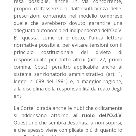
resa possibile, anche in via concorrente,
proprio dall’assenza o dall’insufficienza delle
prescrizioni contenute nel modello comprese
quelle che avrebbero dovuto garantire una
adeguata autonomia ed indipendenza dell’O.d.V.
E’, questa, come si è detto, l’unica lettura
normativa possibile, per evitare tensioni con il
principio costituzionale del divieto di
responsabilità per fatto altrui (art. 27, primo
comma, Cost.), peraltro applicabile anche al
sistema sanzionatorio amministrativo (art. 1,
legge. n. 689 del 1981) e, a maggior ragione,
alla disciplina della responsabilità da reato degli
enti.
La Corte dirada anche le nubi che ciclicamente
si addensano attorno
al ruolo dell’O.d.V
.
Questione che sembra destinata a non sopirsi,
e che spesso viene complicata più di quanto lo