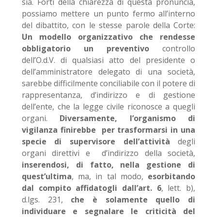
sia. Forti della chiarezza di questa pronuncia,
possiamo mettere un punto fermo all’interno
del dibattito, con le stesse parole della Corte:
Un modello organizzativo che rendesse
obbligatorio un preventivo
controllo
dell’O.d.V. di qualsiasi atto del presidente o
dell’amministratore delegato di una società,
sarebbe difficilmente conciliabile con il potere di
rappresentanza, d’indirizzo e di gestione
dell’ente, che la legge civile riconosce a quegli
organi.
Diversamente, l’organismo di
vigilanza
finirebbe per trasformarsi in una
specie di supervisore dell’attività
degli
organi direttivi e d’indirizzo della società,
inserendosi, di fatto, nella gestione di
quest’ultima
, ma, in tal modo,
esorbitando
dal compito affidatogli dall’art. 6
, lett. b),
d.lgs. 231,
che è solamente quello di
individuare e segnalare le criticità del