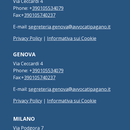
Via Ceccardi 4
Phone: +
390105534079
Fax:+
390105740237
E-mail:
segreteria.genova@avvocatipagano.it
Privacy Policy
|
Informativa sui Cookie
GENOVA
Via Ceccardi 4
Phone: +
390105534079
Fax:+
390105740237
E-mail:
segreteria.genova@avvocatipagano.it
Privacy Policy
|
Informativa sui Cookie
MILANO
Via Podgora 7