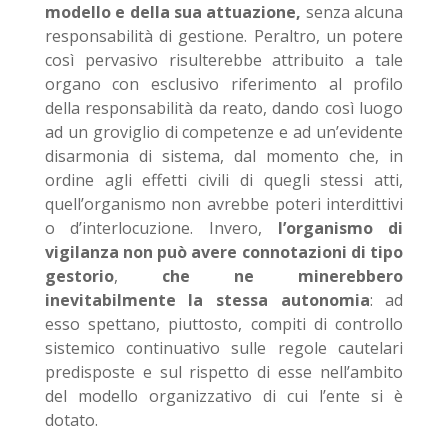
modello e della sua attuazione,
senza alcuna
responsabilità di gestione. Peraltro, un potere
così pervasivo risulterebbe attribuito a tale
organo con esclusivo riferimento al profilo
della responsabilità da reato, dando così luogo
ad un groviglio di competenze e ad un’evidente
disarmonia di sistema, dal momento che, in
ordine agli effetti civili di quegli stessi atti,
quell’organismo non avrebbe poteri interdittivi
o d’interlocuzione. Invero,
l’organismo di
vigilanza non può avere connotazioni di tipo
gestorio
,
che ne minerebbero
inevitabilmente la stessa autonomia
: ad
esso spettano, piuttosto, compiti di controllo
sistemico continuativo sulle regole cautelari
predisposte e sul rispetto di esse nell’ambito
del modello organizzativo di cui l’ente si è
dotato.