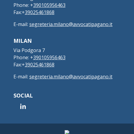
Phone: +
390105956463
Fax:+
39025461868
E-mail:
segreteria.milano@avvocatipagano.it
MILAN
Via Podgora 7
Phone: +
390105956463
Fax:+
39025461868
E-mail:
segreteria.milano@avvocatipagano.it
SOCIAL