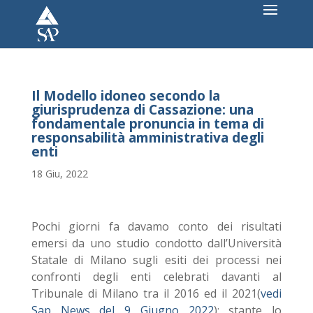
Il Modello idoneo secondo la
giurisprudenza di Cassazione: una
fondamentale pronuncia in tema di
responsabilità amministrativa degli
enti
18 Giu, 2022
Pochi giorni fa davamo conto dei risultati
emersi da uno studio condotto dall’Università
Statale di Milano sugli esiti dei processi nei
confronti degli enti celebrati davanti al
Tribunale di Milano tra il 2016 ed il 2021(
vedi
Sap News del 9 Giugno 2022
); stante lo