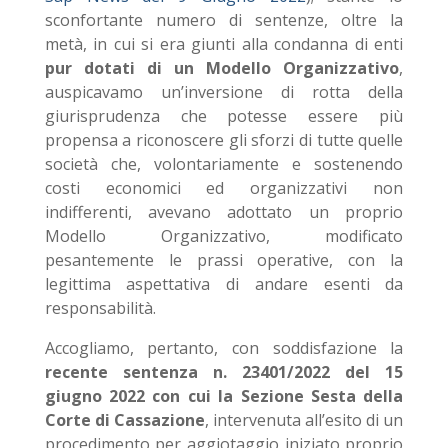
sconfortante numero di sentenze, oltre la
metà, in cui si era giunti alla condanna di enti
pur dotati di un Modello Organizzativo
,
auspicavamo un’inversione di rotta della
giurisprudenza che potesse essere più
propensa a riconoscere gli sforzi di tutte quelle
società che, volontariamente e sostenendo
costi economici ed organizzativi non
indifferenti, avevano adottato un proprio
Modello Organizzativo, modificato
pesantemente le prassi operative, con la
legittima aspettativa di andare esenti da
responsabilità.
Accogliamo, pertanto, con soddisfazione la
recente sentenza n. 23401/2022 del 15
giugno 2022 con cui la Sezione Sesta della
Corte di Cassazione
, intervenuta all’esito di un
procedimento per aggiotaggio iniziato proprio