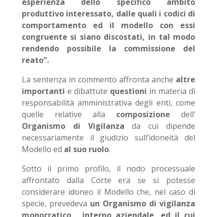
esperienza dello specifico ambito
produttivo interessato, dalle quali i codici di
comportamento ed il modello con essi
congruente si siano discostati, in tal modo
rendendo possibile la commissione del
reato”.
La sentenza in commento affronta anche
altre
importanti
e dibattute
questioni
in materia di
responsabilità amministrativa degli enti, come
quelle relative alla
composizione
dell’
Organismo di Vigilanza
da cui dipende
necessariamente il giudizio sull’idoneità del
Modello ed
al suo ruolo
.
Sotto il primo profilo, il nodo processuale
affrontato dalla Corte era se si potesse
considerare idoneo il Modello che, nel caso di
specie, prevedeva
un Organismo di vigilanza
monocratico, interno aziendale
,
ed il cui