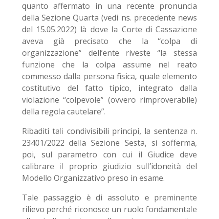
quanto affermato in una recente pronuncia
della Sezione Quarta (vedi ns. precedente news
del 15.05.2022) là dove la Corte di Cassazione
aveva già precisato che la “colpa di
organizzazione” dell’ente riveste “la stessa
funzione che la colpa assume nel reato
commesso dalla persona fisica, quale elemento
costitutivo del fatto tipico, integrato dalla
violazione “colpevole” (ovvero rimproverabile)
della regola cautelare”.
Ribaditi tali condivisibili principi, la sentenza n.
23401/2022 della Sezione Sesta, si sofferma,
poi, sul parametro con cui il Giudice deve
calibrare il proprio giudizio sull’idoneità del
Modello Organizzativo preso in esame.
Tale passaggio è di assoluto e preminente
rilievo perché riconosce un ruolo fondamentale