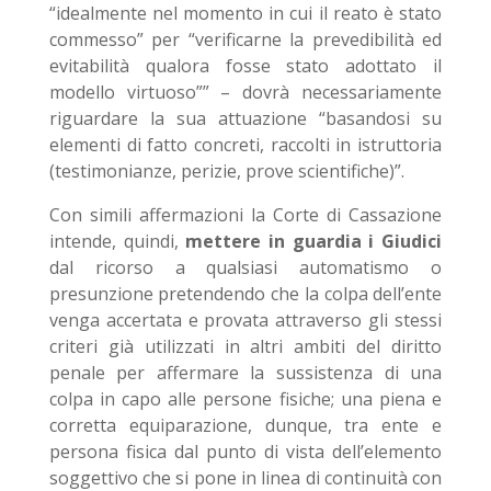
“idealmente nel momento in cui il reato è stato
commesso” per “verificarne la prevedibilità ed
evitabilità qualora fosse stato adottato il
modello virtuoso”” – dovrà necessariamente
riguardare la sua attuazione “basandosi su
elementi di fatto concreti, raccolti in istruttoria
(testimonianze, perizie, prove scientifiche)”.
Con simili affermazioni la Corte di Cassazione
intende, quindi,
mettere in guardia i Giudici
dal ricorso a qualsiasi automatismo o
presunzione pretendendo che la colpa dell’ente
venga accertata e provata attraverso gli stessi
criteri già utilizzati in altri ambiti del diritto
penale per affermare la sussistenza di una
colpa in capo alle persone fisiche; una piena e
corretta equiparazione, dunque, tra ente e
persona fisica dal punto di vista dell’elemento
soggettivo che si pone in linea di continuità con