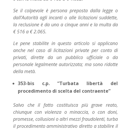
Se il colpevole è persona preposta dalla legge o
dall’Autorità agli incanti o alle licitazioni suddette,
la reclusione è da uno a cinque anni e la multa da
€ 516 a € 2.065.
Le pene stabilite in questo articolo si applicano
anche nel caso di licitazioni private per conto di
privati, dirette da un pubblico ufficiale o da
personale legalmente autorizzata; ma sono ridotte
della metà.
353-bis c.p. “Turbata libertà del
procedimento di scelta del contraente”
Salvo che il fatto costituisca più grave reato,
chiunque con violenza o minaccia, o con doni,
promesse, collusioni o altri mezzi fraudolenti, turba
il procedimento amministrativo diretto a stabilire il