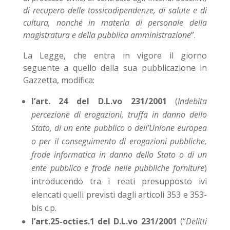
di recupero delle tossicodipendenze, di salute e di
cultura, nonché in materia di personale della
magistratura e della pubblica amministrazione
”.
La Legge, che entra in vigore il giorno
seguente a quello della sua pubblicazione in
Gazzetta, modifica:
l’art. 24 del D.L.vo 231/2001
(
Indebita
percezione di erogazioni, truffa in danno dello
Stato, di un ente pubblico o dell’Unione europea
o per il conseguimento di erogazioni pubbliche,
frode informatica in danno dello Stato o di un
ente pubblico e frode nelle pubbliche forniture
)
introducendo tra i reati presupposto ivi
elencati quelli previsti dagli articoli 353 e 353-
bis c.p.
l’art.25-octies.1 del D.L.vo 231/2001
(“
Delitti