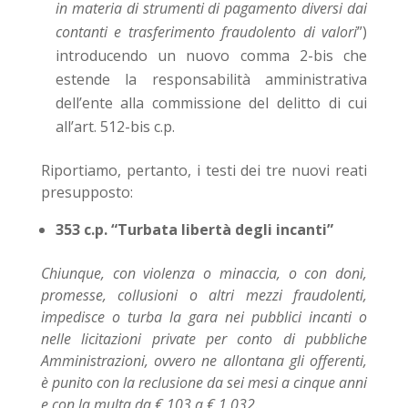
in materia di strumenti di pagamento diversi dai
contanti e trasferimento fraudolento di valori
”)
introducendo un nuovo comma 2-bis che
estende la responsabilità amministrativa
dell’ente alla commissione del delitto di cui
all’art. 512-bis c.p.
Riportiamo, pertanto, i testi dei tre nuovi reati
presupposto:
353 c.p. “Turbata libertà degli incanti”
Chiunque, con violenza o minaccia, o con doni,
promesse, collusioni o altri mezzi fraudolenti,
impedisce o turba la gara nei pubblici incanti o
nelle licitazioni private per conto di pubbliche
Amministrazioni, ovvero ne allontana gli offerenti,
è punito con la reclusione da sei mesi a cinque anni
e con la multa da € 103 a € 1.032.