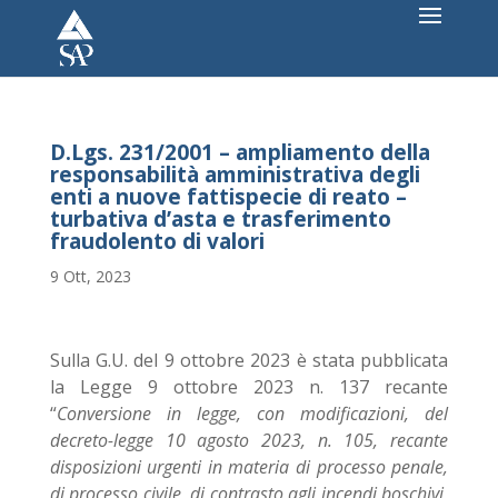
D.Lgs. 231/2001 – ampliamento della
responsabilità amministrativa degli
enti a nuove fattispecie di reato –
turbativa d’asta e trasferimento
fraudolento di valori
9 Ott, 2023
Sulla G.U. del 9 ottobre 2023 è stata pubblicata
la Legge 9 ottobre 2023 n. 137 recante
“
Conversione in legge, con modificazioni, del
decreto-legge 10 agosto 2023, n. 105, recante
disposizioni urgenti in materia di processo penale,
di processo civile, di contrasto agli incendi boschivi,