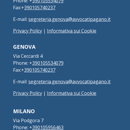
Phone: +
390105534079
Fax:+
390105740237
E-mail:
segreteria.genova@avvocatipagano.it
Privacy Policy
|
Informativa sui Cookie
GENOVA
Via Ceccardi 4
Phone: +
390105534079
Fax:+
390105740237
E-mail:
segreteria.genova@avvocatipagano.it
Privacy Policy
|
Informativa sui Cookie
MILANO
Via Podgora 7
Phone: +
390105956463