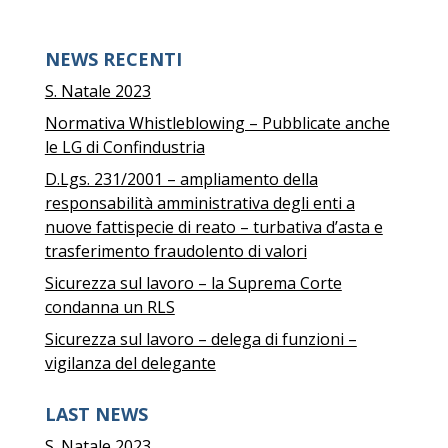
NEWS RECENTI
S. Natale 2023
Normativa Whistleblowing – Pubblicate anche
le LG di Confindustria
D.Lgs. 231/2001 – ampliamento della
responsabilità amministrativa degli enti a
nuove fattispecie di reato – turbativa d’asta e
trasferimento fraudolento di valori
Sicurezza sul lavoro – la Suprema Corte
condanna un RLS
Sicurezza sul lavoro – delega di funzioni –
vigilanza del delegante
LAST NEWS
S. Natale 2023