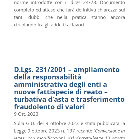
norme introdotte con il d.lgs 24/23. Documento
completo ed atteso che farà definitiva chiarezza sui
tanti dubbi che nella pratica stanno ancora
circolando fra gli addetti ai lavori.
D.Lgs. 231/2001 – ampliamento
della responsabilità
amministrativa degli enti a
nuove fattispecie di reato –
turbativa d’asta e trasferimento
fraudolento di valori
9 Ott, 2023
Sulla G.U. del 9 ottobre 2023 è stata pubblicata la
Legge 9 ottobre 2023 n. 137 recante “
Conversione in
legge, con modificazioni, del decreto-legge 10 agosto