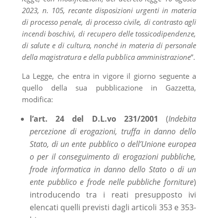
2023, n. 105, recante disposizioni urgenti in materia
di processo penale, di processo civile, di contrasto agli
incendi boschivi, di recupero delle tossicodipendenze,
di salute e di cultura, nonché in materia di personale
della magistratura e della pubblica amministrazione
”.
La Legge, che entra in vigore il giorno seguente a
quello della sua pubblicazione in Gazzetta,
modifica:
l’art. 24 del D.L.vo 231/2001
(
Indebita
percezione di erogazioni, truffa in danno dello
Stato, di un ente pubblico o dell’Unione europea
o per il conseguimento di erogazioni pubbliche,
frode informatica in danno dello Stato o di un
ente pubblico e frode nelle pubbliche forniture
)
introducendo tra i reati presupposto ivi
elencati quelli previsti dagli articoli 353 e 353-