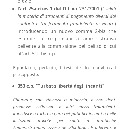
bis c.p.
l’art.25-octies.1 del D.L.vo 231/2001
(“
Delitti
in materia di strumenti di pagamento diversi dai
contanti e trasferimento fraudolento di valori
”)
introducendo un nuovo comma 2-bis che
estende la responsabilità amministrativa
dell’ente alla commissione del delitto di cui
all’art. 512-bis c.p.
Riportiamo, pertanto, i testi dei tre nuovi reati
presupposto:
353 c.p. “Turbata libertà degli incanti”
Chiunque, con violenza o minaccia, o con doni,
promesse, collusioni o altri mezzi fraudolenti,
impedisce o turba la gara nei pubblici incanti o nelle
licitazioni private per conto di pubbliche
Amministrazioni, ovvero ne allontana gli offerenti, è