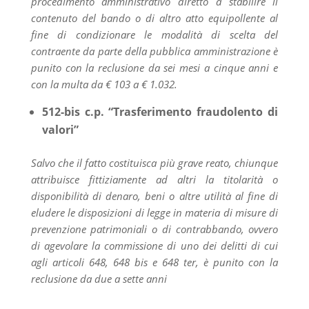
procedimento amministrativo diretto a stabilire il
contenuto del bando o di altro atto equipollente al
fine di condizionare le modalità di scelta del
contraente da parte della pubblica amministrazione è
punito con la reclusione da sei mesi a cinque anni e
con la multa da € 103 a € 1.032.
512-bis c.p. “Trasferimento fraudolento di
valori”
Salvo che il fatto costituisca più grave reato, chiunque
attribuisce fittiziamente ad altri la titolarità o
disponibilità di denaro, beni o altre utilità al fine di
eludere le disposizioni di legge in materia di misure di
prevenzione patrimoniali o di contrabbando, ovvero
di agevolare la commissione di uno dei delitti di cui
agli articoli 648, 648 bis e 648 ter, è punito con la
reclusione da due a sette anni