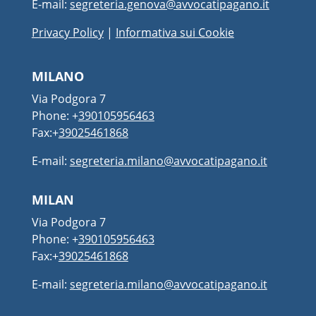
E-mail:
segreteria.genova@avvocatipagano.it
Privacy Policy
|
Informativa sui Cookie
MILANO
Via Podgora 7
Phone: +
390105956463
Fax:+
39025461868
E-mail:
segreteria.milano@avvocatipagano.it
MILAN
Via Podgora 7
Phone: +
390105956463
Fax:+
39025461868
E-mail:
segreteria.milano@avvocatipagano.it