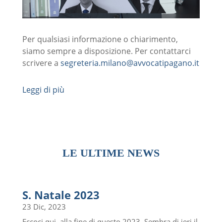
Per qualsiasi informazione o chiarimento,
siamo sempre a disposizione. Per contattarci
scrivere a
segreteria.milano@avvocatipagano.it
Leggi di più
LE ULTIME NEWS
S. Natale 2023
23 Dic, 2023
Eccoci qui, alla fine di questo 2023. Sembra di ieri il