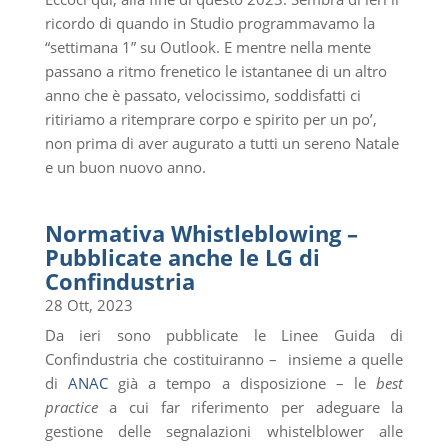
ricordo di quando in Studio programmavamo la
“settimana 1” su Outlook. E mentre nella mente
passano a ritmo frenetico le istantanee di un altro
anno che è passato, velocissimo, soddisfatti ci
ritiriamo a ritemprare corpo e spirito per un po’,
non prima di aver augurato a tutti un sereno Natale
e un buon nuovo anno.
Normativa Whistleblowing –
Pubblicate anche le LG di
Confindustria
28 Ott, 2023
Da ieri sono pubblicate le Linee Guida di
Confindustria che costituiranno – insieme a quelle
di
ANAC
già a tempo a disposizione – le
best
practice
a cui far riferimento per adeguare la
gestione delle segnalazioni whistelblower alle