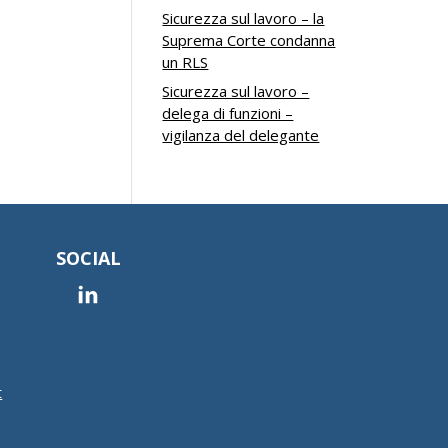
Sicurezza sul lavoro – la
Suprema Corte condanna
un RLS
Sicurezza sul lavoro –
delega di funzioni –
vigilanza del delegante
SOCIAL
t