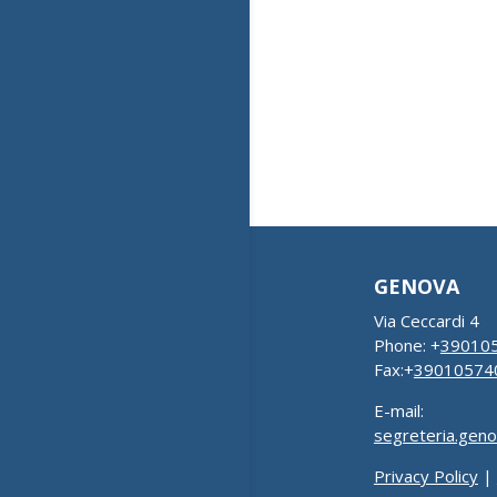
GENOVA
Via Ceccardi 4
Phone: +
39010
Fax:+
39010574
E-mail:
segreteria.gen
Privacy Policy
|