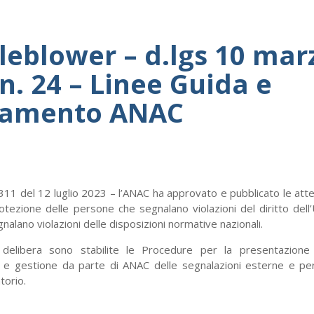
leblower – d.lgs 10 mar
n. 24 – Linee Guida e
lamento ANAC
 311 del 12 luglio 2023 – l’ANAC ha approvato e pubblicato le at
rotezione delle persone che segnalano violazioni del diritto del
alano violazioni delle disposizioni normative nazionali.
delibera sono stabilite le Procedure per la presentazione
 e gestione da parte di ANAC delle segnalazioni esterne e per 
torio.