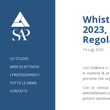
Whist
2023, 
Rego
14 Lug, 2023
LO STUDIO
AREE DI ATTIVITA’
Con Delibera n.
in materia di p
I PROFESSIONISTI
persone che segn
TUTTE LE NEWS
Con la stessa 
CONTATTI
whistleblowers)
potere sanziona