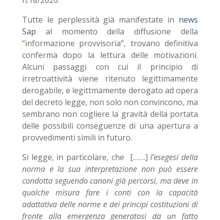
n.18/2020.
Tutte le perplessità già manifestate in
news
Sap
al momento della diffusione della
“informazione provvisoria”, trovano definitiva
conferma dopo la lettura delle motivazioni.
Alcuni passaggi con cui il principio di
irretroattività viene ritenuto legittimamente
derogabile, e legittmamente derogato ad opera
del decreto legge, non solo non convincono, ma
sembrano non cogliere la gravità della portata
delle possibili conseguenze di una apertura a
provvedimenti simili in futuro.
Si legge, in particolare, che […….]
l’esegesi della
norma e la sua interpretazione non può essere
condotta seguendo canoni già percorsi, ma deve in
qualche misura fare i conti con la capacità
adattativa delle norme e dei principi costituzioni di
fronte alla emergenza generatosi da un fatto