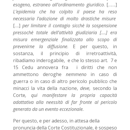
esogeno, estraneo all’ordinamento giuridico
. […….]
L’epidemia che ha colpito il paese ha reso
necessaria l’adozione di molto drastiche misure
[….]
per limitare il contagio sicchè la sospensione
pressochè totale dell’attività giudiziaria [….] era
misura emergenziale finalizzata allo scopo di
prevenirne la diffusione
. E per questo, in
sostanza, il principio di irretroattività,
ribadiamo inderogabile, e che lo stesso art. 7 e
15 Cedu annovera fra i diritti che non
ammettono deroghe
nemmeno
in caso di
guerra o in caso di altro pericolo pubblico che
minacci la vita della nazione,
deve,
secondo la
Corte
, qui manifestare la propria capacità
adattativa alla neessità di far fronte al pericolo
generato da un evento eccezionale.
Per questo, e per adesso, in attesa della
pronuncia della Corte Costituzionale, è sospeso