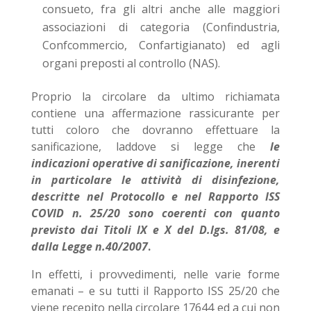
consueto, fra gli altri anche alle maggiori
associazioni di categoria (Confindustria,
Confcommercio, Confartigianato) ed agli
organi preposti al controllo (NAS).
Proprio la circolare da ultimo richiamata
contiene una affermazione rassicurante per
tutti coloro che dovranno effettuare la
sanificazione, laddove si legge che
le
indicazioni operative di sanificazione, inerenti
in particolare le attività di disinfezione,
descritte nel Protocollo e nel Rapporto ISS
COVID n. 25/20 sono coerenti con quanto
previsto dai Titoli IX e X del D.lgs. 81/08, e
dalla Legge n.40/2007
.
In effetti, i provvedimenti, nelle varie forme
emanati – e su tutti il Rapporto ISS 25/20 che
viene recepito nella circolare 17644 ed a cui non