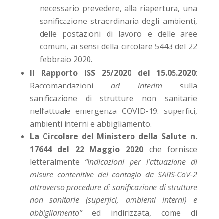
necessario prevedere, alla riapertura, una
sanificazione straordinaria degli ambienti,
delle postazioni di lavoro e delle aree
comuni, ai sensi della circolare 5443 del 22
febbraio 2020.
Il Rapporto ISS 25/2020
del 15.05.2020
:
Raccomandazioni
ad interim
sulla
sanificazione di strutture non sanitarie
nell’attuale emergenza COVID-19: superfici,
ambienti interni e abbigliamento.
La Circolare del Ministero della Salute n.
17644 del 22 Maggio 2020
che fornisce
letteralmente
“Indicazioni per l’attuazione di
misure contenitive del contagio da SARS-CoV-2
attraverso procedure di sanificazione di strutture
non sanitarie (superfici, ambienti interni) e
abbigliamento”
ed indirizzata, come di