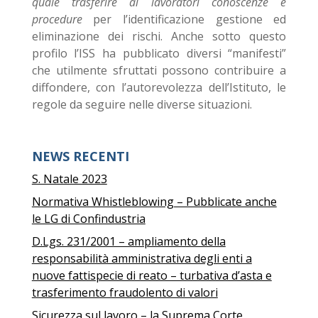
quale trasferire ai lavoratori conoscenze e
procedure
per l’identificazione gestione ed
eliminazione dei rischi. Anche sotto questo
profilo l’ISS ha pubblicato diversi “manifesti”
che utilmente sfruttati possono contribuire a
diffondere, con l’autorevolezza dell’Istituto, le
regole da seguire nelle diverse situazioni.
NEWS RECENTI
S. Natale 2023
Normativa Whistleblowing – Pubblicate anche
le LG di Confindustria
D.Lgs. 231/2001 – ampliamento della
responsabilità amministrativa degli enti a
nuove fattispecie di reato – turbativa d’asta e
trasferimento fraudolento di valori
Sicurezza sul lavoro – la Suprema Corte