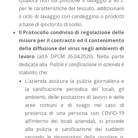
Qualora non sia possibile il lavaggio a 90°C
per le caratteristiche del tessuto, addizionare
il ciclo di lavaggio con candeggina o prodotti
a base di ipoclorito di sodio.
Il Protocollo condiviso di regolazione delle
misure per il contrasto ed il contenimento
della diffusione del virus negli ambienti di
lavoro
(all.6 DPCM 26.04.2020). Nella parte
dedicata alla
Pulizia e sanificazione in azienda
è
stabilito che:
L’azienda assicura la pulizia giornaliera e
la sanificazione periodica dei locali, gli
ambienti, delle postazioni di lavoro e delle
aree comuni e di svago nel caso di
presenza di una persona con COVID-19
all’interno dei locali aziendali, si procede
alla pulizia e sanificazione dei suddetti
secondo le disposizioni della circolare n.