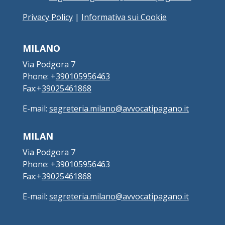
Privacy Policy
|
Informativa sui Cookie
MILANO
Via Podgora 7
Phone: +
390105956463
Fax:+
39025461868
E-mail:
segreteria.milano@avvocatipagano.it
MILAN
Via Podgora 7
Phone: +
390105956463
Fax:+
39025461868
E-mail:
segreteria.milano@avvocatipagano.it