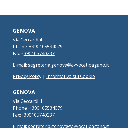
GENOVA
Via Ceccardi 4
Phone: +
390105534079
Fax:+
390105740237
E-mail:
segreteria.genova@avvocatipagano.it
Privacy Policy
|
Informativa sui Cookie
GENOVA
Via Ceccardi 4
Phone: +
390105534079
Fax:+
390105740237
E-mail:
segreteria.genova@avvocatipagano.it