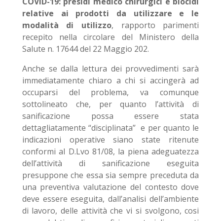
COVID-19: presidi medico chirurgici e biocidi
relative ai prodotti da utilizzare e le
modalità di utilizzo
, rapporto parimenti
recepito nella circolare del Ministero della
Salute n. 17644 del 22 Maggio 202.
Anche se dalla lettura dei provvedimenti sarà
immediatamente chiaro a chi si accingerà ad
occuparsi del problema, va comunque
sottolineato che, per quanto l’attività di
sanificazione possa essere stata
dettagliatamente “disciplinata” e per quanto le
indicazioni operative siano state ritenute
conformi al D.Lvo 81/08, la piena adeguatezza
dell’attività di sanificazione eseguita
presuppone che essa sia sempre preceduta da
una preventiva valutazione del contesto dove
deve essere eseguita, dall’analisi dell’ambiente
di lavoro, delle attività che vi si svolgono, cosi