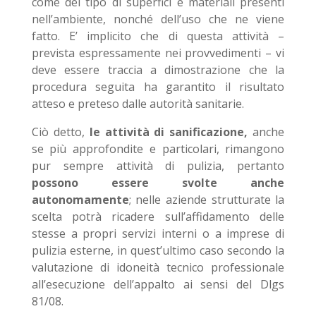
come del tipo di superfici e materiali presenti
nell’ambiente, nonché dell’uso che ne viene
fatto. E’ implicito che di questa attività –
prevista espressamente nei provvedimenti – vi
deve essere traccia a dimostrazione che la
procedura seguita ha garantito il risultato
atteso e preteso dalle autorità sanitarie.
Ciò detto,
le attività di sanificazione,
anche
se più approfondite e particolari, rimangono
pur sempre attività di pulizia, pertanto
possono essere svolte anche
autonomamente
; nelle aziende strutturate la
scelta potrà ricadere sull’affidamento delle
stesse a propri servizi interni o a imprese di
pulizia esterne, in quest’ultimo caso secondo la
valutazione di idoneità tecnico professionale
all’esecuzione dell’appalto ai sensi del Dlgs
81/08.