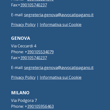
Fax:+
390105740237
E-mail:
segreteria.genova@avvocatipagano.it
Privacy Policy
|
Informativa sui Cookie
GENOVA
Via Ceccardi 4
Phone: +
390105534079
Fax:+
390105740237
E-mail:
segreteria.genova@avvocatipagano.it
Privacy Policy
|
Informativa sui Cookie
MILANO
Via Podgora 7
Phone: +
390105956463