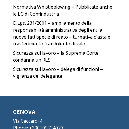
Normativa Whistleblowing – Pubblicate anche
le LG di Confindustria
D.Lgs. 231/2001 – ampliamento della
responsabilità amministrativa degli enti a
nuove fattispecie di reato – turbativa d’asta e
trasferimento fraudolento di valori
Sicurezza sul lavoro – la Suprema Corte
condanna un RLS
Sicurezza sul lavoro – delega di funzioni –
vigilanza del delegante
GENOVA
Via Ceccardi 4
Phone: +
390105534079