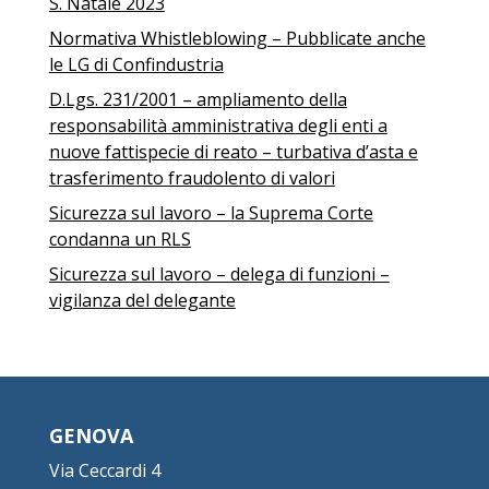
S. Natale 2023
Normativa Whistleblowing – Pubblicate anche
le LG di Confindustria
D.Lgs. 231/2001 – ampliamento della
responsabilità amministrativa degli enti a
nuove fattispecie di reato – turbativa d’asta e
trasferimento fraudolento di valori
Sicurezza sul lavoro – la Suprema Corte
condanna un RLS
Sicurezza sul lavoro – delega di funzioni –
vigilanza del delegante
GENOVA
Via Ceccardi 4