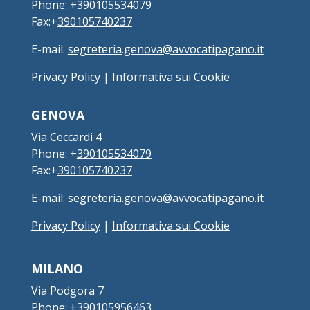
Phone: +
390105534079
Fax:+
390105740237
E-mail:
segreteria.genova@avvocatipagano.it
Privacy Policy
|
Informativa sui Cookie
GENOVA
Via Ceccardi 4
Phone: +
390105534079
Fax:+
390105740237
E-mail:
segreteria.genova@avvocatipagano.it
Privacy Policy
|
Informativa sui Cookie
MILANO
Via Podgora 7
Phone: +
390105956463