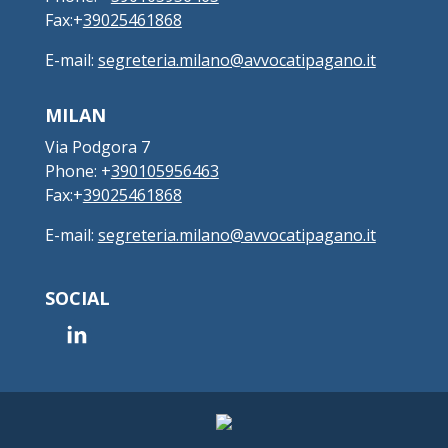
Fax:+
39025461868
E-mail:
segreteria.milano@avvocatipagano.it
MILAN
Via Podgora 7
Phone: +
390105956463
Fax:+
39025461868
E-mail:
segreteria.milano@avvocatipagano.it
SOCIAL