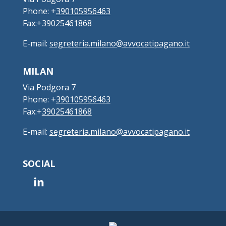
Phone: +
390105956463
Fax:+
39025461868
E-mail:
segreteria.milano@avvocatipagano.it
MILAN
Via Podgora 7
Phone: +
390105956463
Fax:+
39025461868
E-mail:
segreteria.milano@avvocatipagano.it
SOCIAL