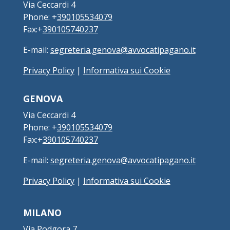
Via Ceccardi 4
Phone: +
390105534079
Fax:+
390105740237
E-mail:
segreteria.genova@avvocatipagano.it
Privacy Policy
|
Informativa sui Cookie
GENOVA
Via Ceccardi 4
Phone: +
390105534079
Fax:+
390105740237
E-mail:
segreteria.genova@avvocatipagano.it
Privacy Policy
|
Informativa sui Cookie
MILANO
Via Podgora 7