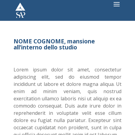
NOME COGNOME, mansione
all’interno dello studio
Lorem ipsum dolor sit amet, consectetur
adipiscing elit, sed do eiusmod tempor
incididunt ut labore et dolore magna aliqua. Ut
enim ad minim veniam, quis nostrud
exercitation ullamco laboris nisi ut aliquip ex ea
commodo consequat. Duis aute irure dolor in
reprehenderit in voluptate velit esse cillum
dolore eu fugiat nulla pariatur. Excepteur sint
occaecat cupidatat non proident, sunt in culpa
qui officia deserunt mollit anim id est laborum.