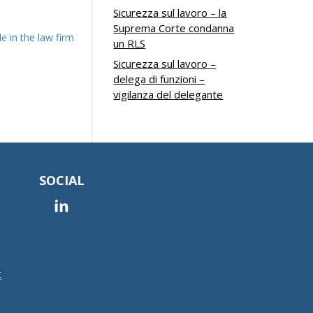
Sicurezza sul lavoro – la
Suprema Corte condanna
 in the law firm
un RLS
Sicurezza sul lavoro –
delega di funzioni –
vigilanza del delegante
SOCIAL
t