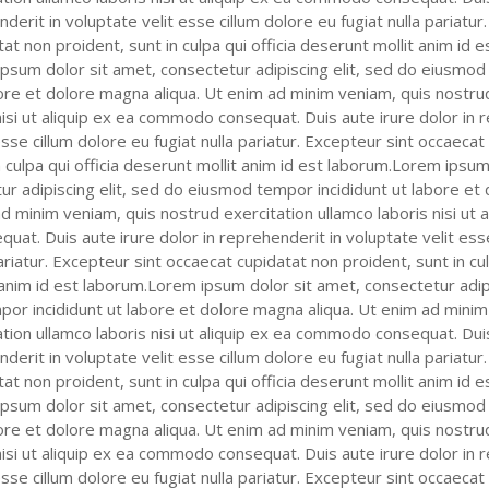
nderit in voluptate velit esse cillum dolore eu fugiat nulla pariatur
at non proident, sunt in culpa qui officia deserunt mollit anim id e
psum dolor sit amet, consectetur adipiscing elit, sed do eiusmo
bore et dolore magna aliqua. Ut enim ad minim veniam, quis nostru
nisi ut aliquip ex ea commodo consequat. Duis aute irure dolor in 
esse cillum dolore eu fugiat nulla pariatur. Excepteur sint occaecat
n culpa qui officia deserunt mollit anim id est laborum.Lorem ipsum
ur adipiscing elit, sed do eiusmod tempor incididunt ut labore e
ad minim veniam, quis nostrud exercitation ullamco laboris nisi ut a
t. Duis aute irure dolor in reprehenderit in voluptate velit esse
ariatur. Excepteur sint occaecat cupidatat non proident, sunt in cul
anim id est laborum.Lorem ipsum dolor sit amet, consectetur adipi
or incididunt ut labore et dolore magna aliqua. Ut enim ad minim
tion ullamco laboris nisi ut aliquip ex ea commodo consequat. Dui
nderit in voluptate velit esse cillum dolore eu fugiat nulla pariatur
at non proident, sunt in culpa qui officia deserunt mollit anim id e
psum dolor sit amet, consectetur adipiscing elit, sed do eiusmo
bore et dolore magna aliqua. Ut enim ad minim veniam, quis nostru
nisi ut aliquip ex ea commodo consequat. Duis aute irure dolor in 
esse cillum dolore eu fugiat nulla pariatur. Excepteur sint occaecat