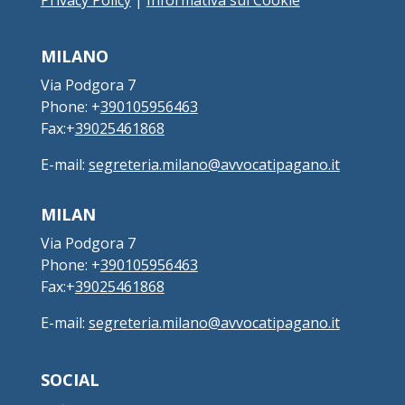
Privacy Policy
|
Informativa sui Cookie
MILANO
Via Podgora 7
Phone: +
390105956463
Fax:+
39025461868
E-mail:
segreteria.milano@avvocatipagano.it
MILAN
Via Podgora 7
Phone: +
390105956463
Fax:+
39025461868
E-mail:
segreteria.milano@avvocatipagano.it
SOCIAL