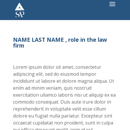
NAME LAST NAME , role in the law
firm
Lorem ipsum dolor sit amet, consectetur
adipiscing elit, sed do eiusmod tempor
incididunt ut labore et dolore magna aliqua. Ut
enim ad minim veniam, quis nostrud
exercitation ullamco laboris nisi ut aliquip ex ea
commodo consequat. Duis aute irure dolor in
reprehenderit in voluptate velit esse cillum
dolore eu fugiat nulla pariatur. Excepteur sint
occaecat cupidatat non proident, sunt in culpa
qui officia deserunt mollit anim id est