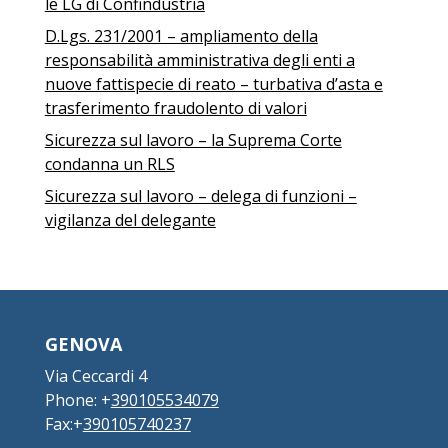
le LG di Confindustria
D.Lgs. 231/2001 – ampliamento della
responsabilità amministrativa degli enti a
nuove fattispecie di reato – turbativa d’asta e
trasferimento fraudolento di valori
Sicurezza sul lavoro – la Suprema Corte
condanna un RLS
Sicurezza sul lavoro – delega di funzioni –
vigilanza del delegante
GENOVA
Via Ceccardi 4
Phone: +
390105534079
Fax:+
390105740237