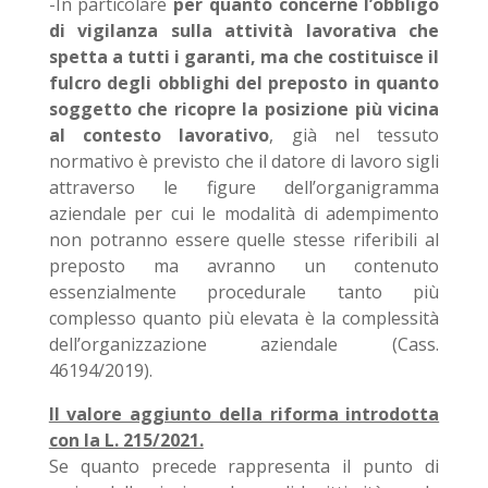
-In particolare
per quanto concerne l’obbligo
di vigilanza sulla attività lavorativa che
spetta a tutti i garanti, ma che costituisce il
fulcro degli obblighi del preposto in quanto
soggetto che ricopre la posizione più vicina
al contesto lavorativo
, già nel tessuto
normativo è previsto che il datore di lavoro sigli
attraverso le figure dell’organigramma
aziendale per cui le modalità di adempimento
non potranno essere quelle stesse riferibili al
preposto ma avranno un contenuto
essenzialmente procedurale tanto più
complesso quanto più elevata è la complessità
dell’organizzazione aziendale (Cass.
46194/2019).
Il valore aggiunto della riforma introdotta
con la L. 215/2021.
Se quanto precede rappresenta il punto di