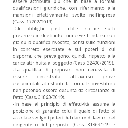
essere attribuita più che in base a formali
qualificazioni giuridiche, con riferimento alle
mansioni effettivamente svolte nell’impresa
(Cass. 17202/2019).
-Gli obblighi posti dalle norme sulla
prevenzione degli infortuni deve fondarsi non
già sulla qualifica rivestita, bensì sulle funzioni
in concreto esercitate e sui poteri di cui
disporre, che prevalgono, quindi, rispetto alla
carica attribuita al soggetto (Cass. 32490/2019).
-La qualifica di preposto non necessita di
essere dimostrata attraverso prove
documentali attestanti la formale investitura
ben potendo essere desunta da circostanze di
fatto (Cass. 31863/2019).
-In base al principio di effettività assume la
posizione di garante colui il quale di fatto si
accolla e svolge i poteri del datore di lavoro, del
dirigente o del preposto (Cass. 31863/219 e