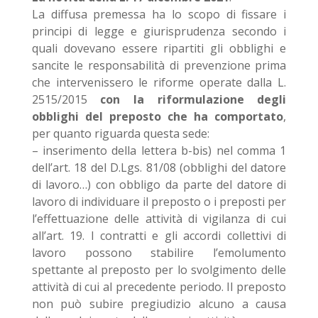
La diffusa premessa ha lo scopo di fissare i
principi di legge e giurisprudenza secondo i
quali dovevano essere ripartiti gli obblighi e
sancite le responsabilità di prevenzione prima
che intervenissero le riforme operate dalla L.
2515/2015
con la riformulazione degli
obblighi del preposto che ha comportato
,
per quanto riguarda questa sede:
– inserimento della lettera b-bis) nel comma 1
dell’art. 18 del D.Lgs. 81/08 (obblighi del datore
di lavoro…) con obbligo da parte del datore di
lavoro di individuare il preposto o i preposti per
l’effettuazione delle attività di vigilanza di cui
all’art. 19. I contratti e gli accordi collettivi di
lavoro possono stabilire l’emolumento
spettante al preposto per lo svolgimento delle
attività di cui al precedente periodo. Il preposto
non può subire pregiudizio alcuno a causa