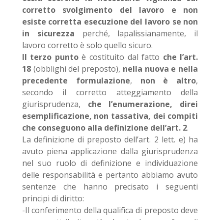
corretto svolgimento del lavoro e non
esiste corretta esecuzione del lavoro se non
in sicurezza
perché, lapalissianamente, il
lavoro corretto è solo quello sicuro.
Il terzo punto
è costituito dal fatto
che l’art.
18
(obblighi del preposto),
nella nuova e nella
precedente formulazione
,
non è altro
,
secondo il corretto atteggiamento della
giurisprudenza,
che l’enumerazione, direi
esemplificazione, non tassativa, dei compiti
che conseguono alla definizione dell’art. 2
.
La definizione di preposto dell’art. 2 lett. e) ha
avuto piena applicazione dalla giurisprudenza
nel suo ruolo di definizione e individuazione
delle responsabilità e pertanto abbiamo avuto
sentenze che hanno precisato i seguenti
principi di diritto:
-Il conferimento della qualifica di preposto deve