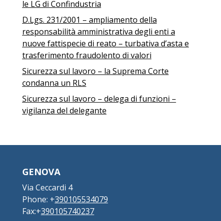
le LG di Confindustria
D.Lgs. 231/2001 – ampliamento della
responsabilità amministrativa degli enti a
nuove fattispecie di reato – turbativa d’asta e
trasferimento fraudolento di valori
Sicurezza sul lavoro – la Suprema Corte
condanna un RLS
Sicurezza sul lavoro – delega di funzioni –
vigilanza del delegante
GENOVA
Via Ceccardi 4
Phone: +
390105534079
Fax:+
390105740237