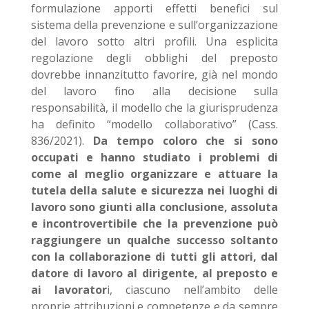
formulazione apporti effetti benefici sul
sistema della prevenzione e sull’organizzazione
del lavoro sotto altri profili. Una esplicita
regolazione degli obblighi del preposto
dovrebbe innanzitutto favorire, già nel mondo
del lavoro fino alla decisione sulla
responsabilità, il modello che la giurisprudenza
ha definito “modello collaborativo” (Cass.
836/2021).
Da tempo coloro che si sono
occupati e hanno studiato i problemi di
come al meglio organizzare e attuare la
tutela della salute e sicurezza nei luoghi di
lavoro sono giunti alla conclusione, assoluta
e incontrovertibile che la prevenzione può
raggiungere un qualche successo soltanto
con la collaborazione di tutti gli attori, dal
datore di lavoro al dirigente, al preposto e
ai lavorator
i, ciascuno nell’ambito delle
proprie attribuzioni e competenze e da sempre