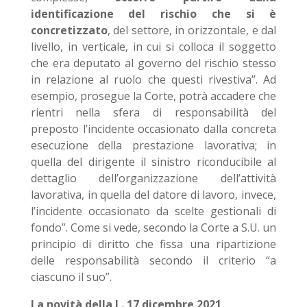
identificazione del rischio che si è
concretizzato
, del settore, in orizzontale, e dal
livello, in verticale, in cui si colloca il soggetto
che era deputato al governo del rischio stesso
in relazione al ruolo che questi rivestiva”. Ad
esempio, prosegue la Corte, potrà accadere che
rientri nella sfera di responsabilità del
preposto l’incidente occasionato dalla concreta
esecuzione della prestazione lavorativa; in
quella del dirigente il sinistro riconducibile al
dettaglio dell’organizzazione dell’attività
lavorativa, in quella del datore di lavoro, invece,
l’incidente occasionato da scelte gestionali di
fondo”. Come si vede, secondo la Corte a S.U. un
principio di diritto che fissa una ripartizione
delle responsabilità secondo il criterio “a
ciascuno il suo”.
La novità della L. 17 dicembre 2021
.