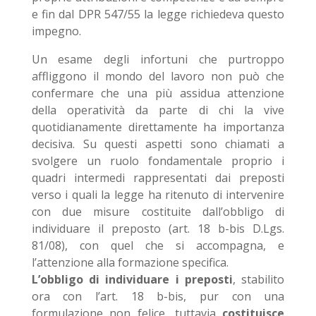
e fin dal DPR 547/55 la legge richiedeva questo
impegno.
Un esame degli infortuni che purtroppo
affliggono il mondo del lavoro non può che
confermare che una più assidua attenzione
della operatività da parte di chi la vive
quotidianamente direttamente ha importanza
decisiva. Su questi aspetti sono chiamati a
svolgere un ruolo fondamentale proprio i
quadri intermedi rappresentati dai preposti
verso i quali la legge ha ritenuto di intervenire
con due misure costituite dall’obbligo di
individuare il preposto (art. 18 b-bis D.Lgs.
81/08), con quel che si accompagna, e
l’attenzione alla formazione specifica.
L’obbligo di individuare i preposti
, stabilito
ora con l’art. 18 b-bis, pur con una
formulazione non felice, tuttavia
costituisce