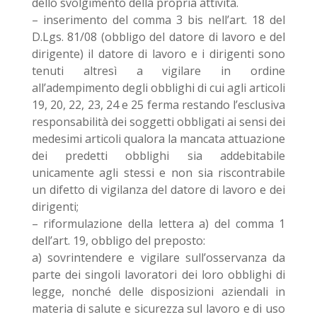
dello svolgimento della propria attività.
– inserimento del comma 3 bis nell’art. 18 del
D.Lgs. 81/08 (obbligo del datore di lavoro e del
dirigente) il datore di lavoro e i dirigenti sono
tenuti altresì a vigilare in ordine
all’adempimento degli obblighi di cui agli articoli
19, 20, 22, 23, 24 e 25 ferma restando l’esclusiva
responsabilità dei soggetti obbligati ai sensi dei
medesimi articoli qualora la mancata attuazione
dei predetti obblighi sia addebitabile
unicamente agli stessi e non sia riscontrabile
un difetto di vigilanza del datore di lavoro e dei
dirigenti;
– riformulazione della lettera a) del comma 1
dell’art. 19, obbligo del preposto:
a) sovrintendere e vigilare sull’osservanza da
parte dei singoli lavoratori dei loro obblighi di
legge, nonché delle disposizioni aziendali in
materia di salute e sicurezza sul lavoro e di uso