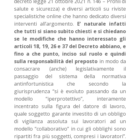
decreto legge 21 ottobre 2021 n. 146 – Profili di
salute e sicurezza) e diversi articoli su riviste
specialistiche online che hanno dedicato diversi
interventi all’argomento.
E’ naturale infatti
che tutti si siano subito chiesti e si chiedano
se le modifiche che hanno interessato gli
articoli 18, 19, 26 e 37 del Decreto abbiano, e
fino a che punto, inciso sul ruolo e quindi
sulla responsabilità del preposto
in modo da
consacrare (anche) legislativamente il
passaggio del sistema della normativa
antinfortunistica che secondo la
giurisprudenza “si è evoluto passando da un
modello “iperprotettivo”, interamente
incentrato sulla figura del datore di lavoro,
quale soggetto garante investito di un obbligo
di vigilanza assoluta sui lavoratori ad un
modello “collaborativo” in cui gli obblighi sono
ripartiti fra più soggetti, compresi i lavoratori”.