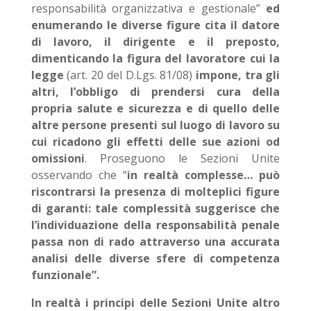
responsabilità organizzativa e gestionale”
ed
enumerando le diverse figure cita il datore
di lavoro, il dirigente e il preposto,
dimenticando la figura del lavoratore cui la
legge
(art. 20 del D.Lgs. 81/08)
impone, tra gli
altri, l’obbligo di prendersi cura della
propria salute e sicurezza e di quello delle
altre persone presenti sul luogo di lavoro su
cui ricadono gli effetti delle sue azioni od
omissioni
. Proseguono le Sezioni Unite
osservando che “
in realtà complesse… può
riscontrarsi la presenza di molteplici figure
di garanti: tale complessità suggerisce che
l’individuazione della responsabilità penale
passa non di rado attraverso una accurata
analisi delle diverse sfere di competenza
funzionale”.
In realtà i principi delle Sezioni Unite altro