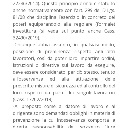
22246/2014). Questo principio ormai è statuito
anche normativamente con l’art. 299 del D.Lgs.
81/08 che disciplina l’esercizio in concreto dei
poteri equiparandolo alla regolare (formale)
investitura (si veda sul punto anche Cass.
32490/2019).
-Chiunque abbia assunto, in qualsiasi modo,
posizione di preminenza rispetto agli altri
lavoratori, così da poter loro impartire ordini,
istruzioni o direttive sul lavoro da eseguire,
deve essere considerato, per ciò stesso, tenuto
all’osservanza ed alla attuazione delle
prescritte misure di sicurezza ed al controllo del
loro rispetto da parte dei singoli lavoratori
(Cass. 17202/2019).
-Al preposto come al datore di lavoro e al
dirigente sono demandati obblighi in materia di
prevenzione la cui inosservanza comporta la
diretta responsabilità del soggetto “iure