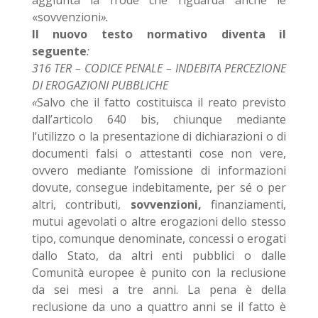
aggiunta la frode che riguarda anche le
«sovvenzioni
».
Il nuovo testo normativo diventa il
seguente
:
316 TER – CODICE PENALE – INDEBITA PERCEZIONE
DI EROGAZIONI PUBBLICHE
«
Salvo che il fatto costituisca il reato previsto
dall’articolo 640 bis, chiunque mediante
l’utilizzo o la presentazione di dichiarazioni o di
documenti falsi o attestanti cose non vere,
ovvero mediante l’omissione di informazioni
dovute, consegue indebitamente, per sé o per
altri, contributi,
sovvenzioni,
finanziamenti,
mutui agevolati o altre erogazioni dello stesso
tipo, comunque denominate, concessi o erogati
dallo Stato, da altri enti pubblici o dalle
Comunità europee è punito con la reclusione
da sei mesi a tre anni. La pena è della
reclusione da uno a quattro anni se il fatto è