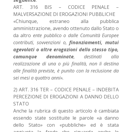
seguente
:
ART. 316 BIS – CODICE PENALE –
MALVERSAZIONE DI EROGAZIONI PUBBLICHE
«Chiunque, estraneo alla pubblica
amministrazione, avendo ottenuto dallo Stato o
da altro
ente pubblico
o dalle
Comunità Europee
contributi
,
sovvenzioni
o,
finanziamenti, mutui
agevolati o altre erogazioni dello stesso tipo,
comunque denominate
, destinati alla
realizzazione di una o più finalità, non li destina
alle finalità previste, è punito con la reclusione da
sei mesi a quattro anni».
2) ART. 316 TER – CODICE PENALE – INDEBITA
PERCEZIONE DI EROGAZIONI A DANNO DELLO
STATO
Anche la rubrica di questo articolo è cambiata
essendo state sostituite le parole «a danno
dello Stato
»
con «pubbliche
»
ed è stata