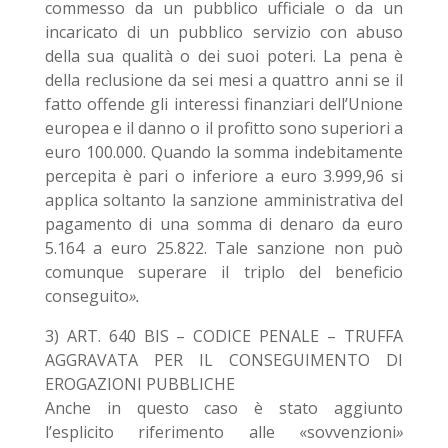
commesso da un pubblico ufficiale o da un
incaricato di un pubblico servizio con abuso
della sua qualità o dei suoi poteri. La pena è
della reclusione da sei mesi a quattro anni se il
fatto offende gli interessi finanziari dell’Unione
europea e il danno o il profitto sono superiori a
euro 100.000. Quando la somma indebitamente
percepita è pari o inferiore a euro 3.999,96 si
applica soltanto la sanzione amministrativa del
pagamento di una somma di denaro da euro
5.164 a euro 25.822. Tale sanzione non può
comunque superare il triplo del beneficio
conseguito
».
3) ART. 640 BIS – CODICE PENALE – TRUFFA
AGGRAVATA PER IL CONSEGUIMENTO DI
EROGAZIONI PUBBLICHE
Anche in questo caso è stato aggiunto
l’esplicito riferimento alle «sovvenzioni
»