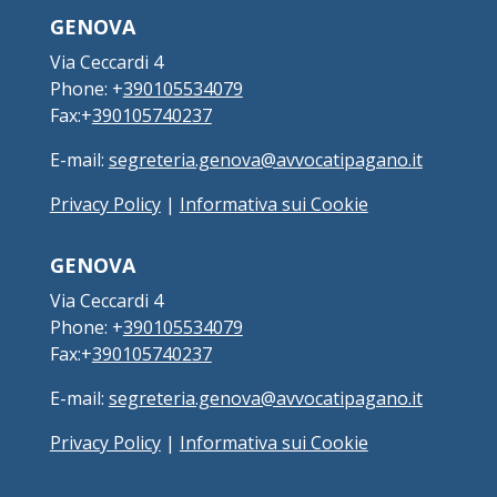
GENOVA
Via Ceccardi 4
Phone: +
390105534079
Fax:+
390105740237
E-mail:
segreteria.genova@avvocatipagano.it
Privacy Policy
|
Informativa sui Cookie
GENOVA
Via Ceccardi 4
Phone: +
390105534079
Fax:+
390105740237
E-mail:
segreteria.genova@avvocatipagano.it
Privacy Policy
|
Informativa sui Cookie