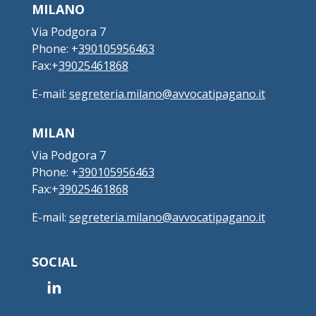
MILANO
Via Podgora 7
Phone: +
390105956463
Fax:+
39025461868
E-mail:
segreteria.milano@avvocatipagano.it
MILAN
Via Podgora 7
Phone: +
390105956463
Fax:+
39025461868
E-mail:
segreteria.milano@avvocatipagano.it
SOCIAL