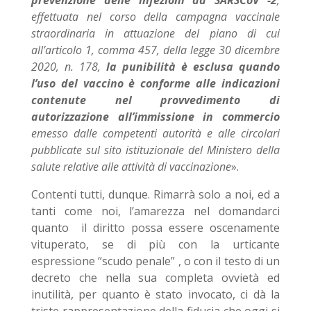
prevenzione delle infezioni da SARSCoV -2
,
effettuata nel corso della campagna vaccinale
straordinaria in attuazione del piano di cui
all’articolo 1, comma 457, della legge 30 dicembre
2020, n. 178,
la
punibilità è esclusa quando
l’uso del vaccino è conforme alle indicazioni
contenute nel provvedimento di
autorizzazione all’immissione in commercio
emesso dalle competenti autorità e alle circolari
pubblicate sul sito istituzionale del Ministero della
salute relative alle attività di vaccinazione
».
Contenti tutti, dunque. Rimarrà solo a noi, ed a
tanti come noi, l’amarezza nel domandarci
quanto il diritto possa essere oscenamente
vituperato, se di più con la urticante
espressione “scudo penale” , o con il testo di un
decreto che nella sua completa ovvietà ed
inutilità, per quanto è stato invocato, ci dà la