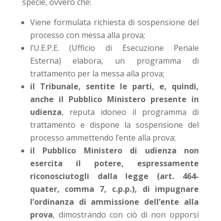
specie, ovvero che:
Viene formulata richiesta di sospensione del
processo con messa alla prova;
l’U.E.P.E. (Ufficio di Esecuzione Penale
Esterna) elabora, un programma di
trattamento per la messa alla prova;
il Tribunale, sentite le parti, e, quindi,
anche il Pubblico Ministero
presente in
udienza
, reputa idoneo il programma di
trattamento e dispone la sospensione del
processo ammettendo l’ente alla prova;
il Pubblico Ministero di udienza non
esercita il potere, espressamente
riconosciutogli dalla legge (art. 464-
quater, comma 7, c.p.p.), di impugnare
l’ordinanza di ammissione dell’ente alla
prova
, dimostrando con ciò di non opporsi