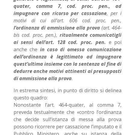
quater, comma 7, cod. proc. pen., ad
impugnare con ricorso per cassazione
, per i
motivi di cui all’art. 606 cod. proc. pen.,
l’ordinanza di ammissione alla prova
(art. 464-
bis cod. proc. pen.),
ritualmente comunicatigli
ai sensi dell’art. 128 cod. proc. pen.
e poi
anche che
in caso di omessa comunicazione
dell’ordinanza è legittimato ad impugnare
quest’ultima insieme con la sentenza al fine di
dedurre anche motivi attinenti ai presupposti
di ammissione alla prova
.
In estrema sintesi, in punto di diritto si delinea
questo quadro:
Nonostante l’art. 464-quater, al comma 7,
preveda testualmente che «contro l’ordinanza
che decide sull’istanza di messa alla prova
possono ricorrere per cassazione l’imputato e il
Pubblico Ministero, anche su istanza della