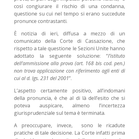
così congiurare il rischio di una condanna,
questione su cui nel tempo si erano succedute
pronunce contrastanti.
È notizia di ieri, diffusa a mezzo di un
comunicato della Corte di Cassazione, che
rispetto a tale questione le Sezioni Unite hanno
adottato la seguente soluzione: “
l’istituto
dell’ammissione alla prova (art. 168 bis cod. pen.)
non trova applicazione con riferimento agli enti di
cui al d. lgs. 231 del 2001
”.
L’aspetto certamente positivo, all’indomani
della pronuncia, è che al di là dell’esito che si
poteva auspicare, almeno l’incertezza
giurisprudenziale sul tema è terminata.
A preoccupare, invece, sono le ricadute
pratiche di tale decisione. La Corte infatti prima