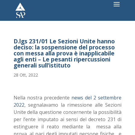
D.lgs 231/01 Le Sezioni Unite hanno
deciso: la sospensione del processo
con messa alla prova è inapplicabile
agli enti – Le pesanti ripercussioni
generali sull’istituto
28 Ott, 2022
Nella nostra precedente
news del 2 settembre
2022
, segnalavamo la rimessione alle Sezioni
Unite della questione concernente la possibilità
per l’ente imputato ai sensi del decreto 231 di
estinguere il reato mediante la messa alla
prova, al pari degli imputati persone fisiche, e