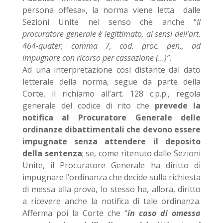
persona offesa», la norma viene letta dalle
Sezioni Unite nel senso che anche “
Il
procuratore generale è legittimato, ai sensi dell’art.
464-quater, comma 7, cod. proc. pen., ad
impugnare con ricorso per cassazione (…)”
.
Ad una interpretazione così distante dal dato
letterale della norma, segue da parte della
Corte, il richiamo all’art. 128 c.p.p., regola
generale del codice di rito che
prevede la
notifica al Procuratore Generale delle
ordinanze dibattimentali che devono essere
impugnate senza attendere il deposito
della sentenza
; se, come ritenuto dalle Sezioni
Unite, il Procuratore Generale ha diritto di
impugnare l’ordinanza che decide sulla richiesta
di messa alla prova, lo stesso ha, allora, diritto
a ricevere anche la notifica di tale ordinanza.
Afferma poi la Corte che “
in caso di omessa