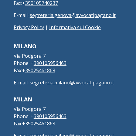
Fax:+
390105740237
E-mail:
segreteria.genova@avvocatipagano.it
Privacy Policy
|
Informativa sui Cookie
MILANO
Via Podgora 7
Phone: +
390105956463
Fax:+
39025461868
E-mail:
segreteria.milano@avvocatipagano.it
MILAN
Via Podgora 7
Phone: +
390105956463
Fax:+
39025461868
E-mail:
segreteria.milano@avvocatipagano.it