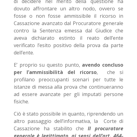
di decidere nel merito della questione ha
dovuto affrontare un altro nodo, ovvero se
fosse o non fosse ammissibile il ricorso in
Cassazione avanzato dal Procuratore generale
contro la Sentenza emessa dal Giudice che
aveva dichiarato estinto il reato dell’ente
verificato l’esito positivo della prova da parte
dell’ente.
E’ proprio su questo punto,
avendo concluso
per l’ammissibilità del ricorso
, che si
profilano preoccupanti scenari per tutte le
istanze di messa alla prova che continueranno
ad essere avanzate per gli imputati persone
fisiche.
Ciò è stato possibile in quanto, riprendendo un
altro passaggio dell’informativa, la Corte di
Cassazione ha stabilito che
Il procuratore
generale è legittimato, ai sensi dell’art. 464-