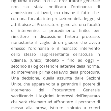
riguarda il caso in cui al Procuratore generale
non sia stata notificata l’ordinanza di
ammissione ai lavori, ma rimane il fatto che,
con una forzata interpretazione della legge, si
attribuisce al Procuratore generale una facoltà
di intervenire, a procedimento finito, per
rimettere in discussione l’intero processo,
nonostante il vaglio di un giudice che aveva
emesso l’ordinanza e il mancato intervento
dello stesso rappresentante dell’accusa in
udienza, (unico) titolato – fino ad oggi –
secondo il (logico) tenore letterale della norma,
ad intervenire prima dell’avvio della procedura.
Una decisione, quella assunta dalle Sezioni
Unite, che appare volta a garantire il potere di
intervento del Procuratore Generale
sacrificando i legittimi interessi dell’imputato
che sarà chiamato ad affrontare il percorso di
messa alla prova, istituto ispirato a criteri