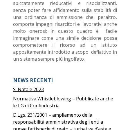
spiccatamente rieducativi e risocializzanti,
senza poter fare affidamento sulla stabilità di
una ordinanza di ammissione che, peraltro,
comporta impegni risarcitori e lavorativi anche
molto onerosi; in questo quadro è facile
immaginare come una simile decisione possa
compromettere il ricorso ad un istituto
appositamente introdotto a scopo deflattivo in
un sistema sempre più ingolfato.
NEWS RECENTI
S. Natale 2023
Normativa Whistleblowing – Pubblicate anche
le LG di Confindustria
D.Lgs. 231/2001 – ampliamento della
responsabilità amministrativa degli enti a
nuove fattispecie di reato – turbativa d’asta e