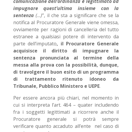
comunicazione dell’ordinanza
è legittimato ad
impugnare quest’ultima insieme con la
sentenza
(…)
”, il che sta a significare che se la
notifica al Procuratore Generale viene omessa,
ovviamente per ragioni di cancelleria del tutto
estranee a qualsiasi potere di intervento da
parte dell’imputato
, il Procuratore Generale
acquisisce il diritto di impugnare la
sentenza
pronunciata al termine della
messa alla prova con la possibilità, dunque,
di travolgere il buon esito di un programma
di trattamento ritenuto idoneo da
Tribunale, Pubblico Ministero e UEPE
.
Per essere ancora più chiari, nel momento in
cui si interpreta l’art. 464 – quater includendo
fra i soggetti legittimati a ricorrere anche il
Procuratore generale si potrà sempre
verificare quanto accaduto all’ente nel caso di