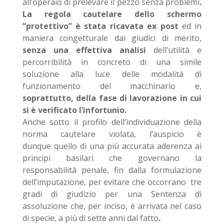
all’operaio di prelevare il pezzo senza problemi
.
La regola cautelare dello schermo
“protettivo” è stata ricavata ex post
ed in
maniera congetturale dai giudici di merito,
senza una effettiva analisi
dell’utilità e
percorribilità in concreto di una simile
soluzione alla luce delle modalità di
funzionamento del macchinario e,
soprattutto, della fase di lavorazione in cui
si è verificato l’infortunio.
Anche sotto il profilo dell’individuazione della
norma cautelare violata, l’auspicio è
dunque quello di una più accurata aderenza ai
principi basilari che governano la
responsabilità penale, fin dalla formulazione
dell’imputazione, per evitare che occorrano tre
gradi di giudizio per una Sentenza di
assoluzione che, per inciso, è arrivata nel caso
di specie, a più di sette anni dal fatto
.