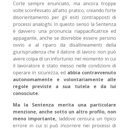
Corte sempre enunciato, ma ancora troppe
volte sconfessato all’atto pratico, creando forte
disorientamento per gli esiti contrapposti di
processi analoghi. In questo senso la Sentenza
è davvero una pronuncia riappacificatrice ed
appagante, anche se dovrebbe essere persino
ovvio e al riparo da disallineamenti della
giurisprudenza che il datore di lavoro non può
avere colpa di un infortunio nel momento in cui
il lavoratore è stato messo nelle condizioni di
operare in sicurezza, ed
abbia contravvenuto
autonomamente e volontariamente alle
regole previste a sua tutela e da lui
conosciute.
Ma la Sentenza merita una particolare
menzione, anche sotto un altro profilo, non
meno importante,
laddove censura un tipico
errore in cui si può incorrere nei processi di