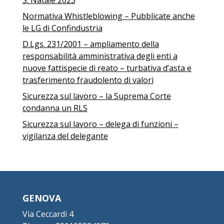
S. Natale 2023
Normativa Whistleblowing – Pubblicate anche
le LG di Confindustria
D.Lgs. 231/2001 – ampliamento della
responsabilità amministrativa degli enti a
nuove fattispecie di reato – turbativa d’asta e
trasferimento fraudolento di valori
Sicurezza sul lavoro – la Suprema Corte
condanna un RLS
Sicurezza sul lavoro – delega di funzioni –
vigilanza del delegante
GENOVA
Via Ceccardi 4