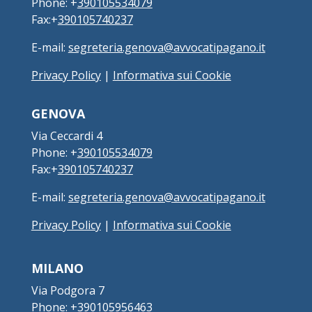
Phone: +
390105534079
Fax:+
390105740237
E-mail:
segreteria.genova@avvocatipagano.it
Privacy Policy
|
Informativa sui Cookie
GENOVA
Via Ceccardi 4
Phone: +
390105534079
Fax:+
390105740237
E-mail:
segreteria.genova@avvocatipagano.it
Privacy Policy
|
Informativa sui Cookie
MILANO
Via Podgora 7
Phone: +
390105956463