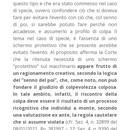
questo tipo e che era stato commesso nel caso
di specie, ovvero confondere ciò che si doveva
fare per evitare l’evento con ciò che, col senno
di poi, si sarebbe potuto fare perché non
accadesse, e assumerlo a profilo di colpa. Il
tema nel caso di specie, è l’assenza di uno
schermo protettivo che se presente avrebbe
evitato l’evento. Al proposito afferma la Corte
che la ritenuta necessità di uno schermo
“protettivo” sul macchinario
appare frutto di
un ragionamento creativo
,
secondo la logica
del “senno del poi”, che, come noto, non può
fondare il giudizio di colpevolezza colposa
.
In tale ambito, infatti, il riscontro della
colpa deve essere il risultato di un processo
ricognitivo che individui a monte, secondo
una valutazione ex ante, la regola cautelare
che si assume violata
(cfr. Sez. 4, n. 32899 del
08/01/2021, Rv. 281997 – 17; Sez. 4, n. 9390 del