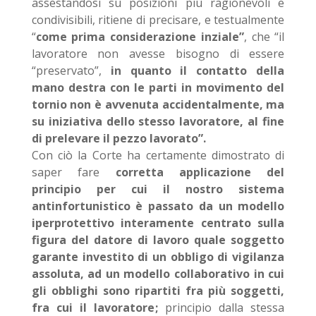
assestandosi su posizioni più ragionevoli e
condivisibili, ritiene di precisare, e testualmente
“
come prima considerazione inziale”
, che “il
lavoratore non avesse bisogno di essere
“preservato”,
in quanto il contatto della
mano destra con le parti in movimento del
tornio non è avvenuta accidentalmente, ma
su iniziativa dello stesso lavoratore, al fine
di prelevare il pezzo lavorato”.
Con ciò la Corte ha certamente dimostrato di
saper fare
corretta applicazione del
principio per cui il nostro sistema
antinfortunistico è passato da un modello
iperprotettivo interamente centrato sulla
figura del datore di lavoro quale soggetto
garante investito di un obbligo di vigilanza
assoluta, ad un modello collaborativo in cui
gli obblighi sono ripartiti fra più soggetti,
fra cui il lavoratore
;
principio dalla stessa