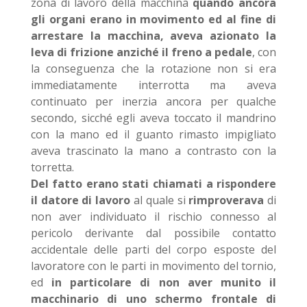
zona di lavoro della macchina
quando ancora
gli organi erano in movimento
ed al fine di
arrestare la macchina, aveva azionato la
leva di frizione anziché il freno a pedale
, con
la conseguenza che la rotazione non si era
immediatamente interrotta ma aveva
continuato per inerzia ancora per qualche
secondo, sicché egli aveva toccato il mandrino
con la mano ed il guanto rimasto impigliato
aveva trascinato la mano a contrasto con la
torretta.
Del fatto erano stati chiamati a rispondere
il datore di lavoro
al quale si
rimproverava
di
non aver individuato il rischio connesso al
pericolo derivante dal possibile contatto
accidentale delle parti del corpo esposte del
lavoratore con le parti in movimento del tornio,
ed
in particolare
di non aver munito il
macchinario di uno schermo frontale di