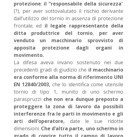
protezione
;
il “responsabile della sicurezza
”
(?), per aver sottovalutato il rischio derivante
dall’utilizzo del tornio in assenza di protezione
frontale; ed
il legale rappresentante della
ditta produttrice del tornio
,
per aver
venduto un macchinario sprovvisto di
apposita protezione dagli organi in
movimento.
La difesa aveva invano sostenuto nei due
precedenti gradi di giudizio che
il macchinario
era conforme alla norma di riferimento UNI
EN 12840/2003,
che lo identifica come utensile
tornio di tipo 1, munito di uno schermo
paraspruzzi
che non era dunque preposto a
proteggere la zona di lavoro da possibili
interferenze fra le parti in movimento e gli
arti dell’operatore,
date le sue ridotte
dimensioni.
Che d’altra parte, uno schermo in
grado di coprire tutto il campo di lavoro