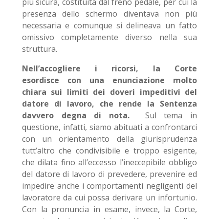
più sicura, costituita dal freno pedale, per cui la
presenza dello schermo diventava non più
necessaria e comunque si delineava un fatto
omissivo completamente diverso nella sua
struttura.
Nell’accogliere i ricorsi, la Corte
esordisce con una enunciazione molto
chiara sui limiti dei doveri impeditivi del
datore di lavoro, che rende la Sentenza
davvero degna di nota.
Sul tema in
questione, infatti, siamo abituati a confrontarci
con un orientamento della giurisprudenza
tutt’altro che condivisibile e troppo esigente,
che dilata fino all’eccesso l’ineccepibile obbligo
del datore di lavoro di prevedere, prevenire ed
impedire anche i comportamenti negligenti del
lavoratore da cui possa derivare un infortunio.
Con la pronuncia in esame, invece, la Corte,