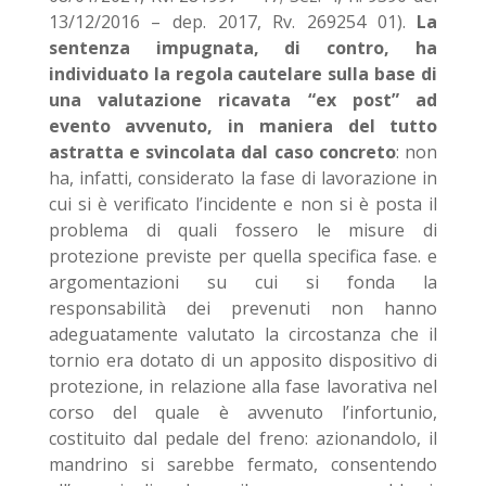
13/12/2016 – dep. 2017, Rv. 269254 01).
La
sentenza impugnata, di contro, ha
individuato la regola cautelare sulla base di
una valutazione ricavata “ex post” ad
evento avvenuto, in maniera del tutto
astratta e svincolata dal caso concreto
: non
ha, infatti, considerato la fase di lavorazione in
cui si è verificato l’incidente e non si è posta il
problema di quali fossero le misure di
protezione previste per quella specifica fase. e
argomentazioni su cui si fonda la
responsabilità dei prevenuti non hanno
adeguatamente valutato la circostanza che il
tornio era dotato di un apposito dispositivo di
protezione, in relazione alla fase lavorativa nel
corso del quale è avvenuto l’infortunio,
costituito dal pedale del freno: azionandolo, il
mandrino si sarebbe fermato, consentendo