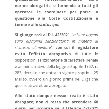
norme abrogatrici e fornendo a tutti gli
operatori le coordinate per porre la
questione alla Corte Costituzionale e
tornare allo
status quo
.
Si giunge così al D.l. 42/2021
, “
misure urgenti
sulla disciplina sanzionatoria in materia di
sicurezza alimentare”
,
con cui il legislatore
evita l’effetto abrogativo
di tutte le
disposizioni sanzionatorie di carattere penale
e amministrativo della legge 30 aprile 1962, n.
283, decreto che entra in vigore proprio il 25
Marzo, ovvero un giorno prima del D.lgs che
quei reati avrebbe abrogato.
Allo stato dunque nessun reato è stato
abrogato
;
non ci resta che attendere 60
giorni per scoprire se il D.legge 42/2021