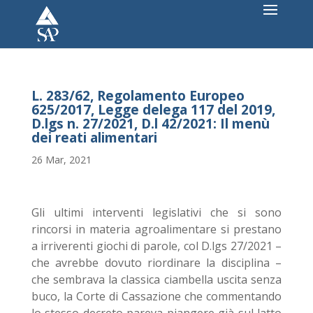
L. 283/62, Regolamento Europeo
625/2017, Legge delega 117 del 2019,
D.lgs n. 27/2021, D.l 42/2021: Il menù
dei reati alimentari
26 Mar, 2021
Gli ultimi interventi legislativi che si sono
rincorsi in materia agroalimentare si prestano
a irriverenti giochi di parole, col D.lgs 27/2021 –
che avrebbe dovuto riordinare la disciplina –
che sembrava la classica ciambella uscita senza
buco, la Corte di Cassazione che commentando