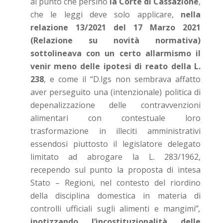
al punto che persino
la Corte di Cassazione
,
che le leggi deve solo applicare,
nella
relazione 13/2021 del 17 Marzo 2021
(Relazione su novità normativa)
sottolineava con un certo allarmismo il
venir meno delle ipotesi di reato della L.
238
, e come il “D.lgs non sembrava affatto
aver perseguito una (intenzionale) politica di
depenalizzazione delle contravvenzioni
alimentari con contestuale loro
trasformazione in illeciti amministrativi
essendosi piuttosto il legislatore delegato
limitato ad abrogare la L. 283/1962,
recependo sul punto la proposta di intesa
Stato – Regioni, nel contesto del riordino
della disciplina domestica in materia di
controlli ufficiali sugli alimenti e mangimi”
,
ipotizzando l’incostituzionalità delle