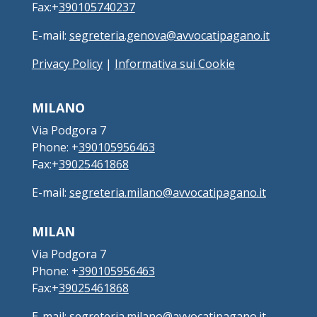
Fax:+
390105740237
E-mail:
segreteria.genova@avvocatipagano.it
Privacy Policy
|
Informativa sui Cookie
MILANO
Via Podgora 7
Phone: +
390105956463
Fax:+
39025461868
E-mail:
segreteria.milano@avvocatipagano.it
MILAN
Via Podgora 7
Phone: +
390105956463
Fax:+
39025461868
E-mail:
segreteria.milano@avvocatipagano.it