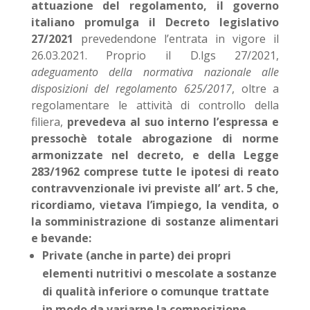
attuazione del regolamento, il governo
italiano promulga il Decreto legislativo
27/2021
prevedendone l’entrata in vigore il
26.03.2021. Proprio il D.lgs 27/2021,
adeguamento della normativa nazionale alle
disposizioni del regolamento 625/2017
, oltre a
regolamentare le attività di controllo della
filiera,
prevedeva al suo interno l’espressa e
pressochè totale abrogazione di norme
armonizzate nel decreto, e della Legge
283/1962 comprese tutte le ipotesi di reato
contravvenzionale ivi previste all’ art. 5 che,
ricordiamo, vietava l’impiego, la vendita, o
la somministrazione di sostanze alimentari
e bevande:
Private (anche in parte) dei propri
elementi nutritivi o mescolate a sostanze
di qualità inferiore o comunque trattate
in modo da variarne la composizione