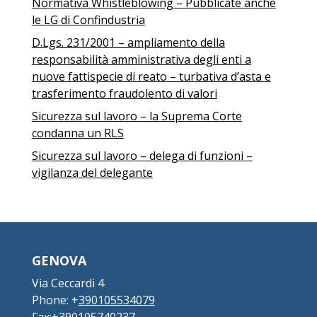
Normativa Whistleblowing – Pubblicate anche
le LG di Confindustria
D.Lgs. 231/2001 – ampliamento della
responsabilità amministrativa degli enti a
nuove fattispecie di reato – turbativa d’asta e
trasferimento fraudolento di valori
Sicurezza sul lavoro – la Suprema Corte
condanna un RLS
Sicurezza sul lavoro – delega di funzioni –
vigilanza del delegante
GENOVA
Via Ceccardi 4
Phone: +
390105534079