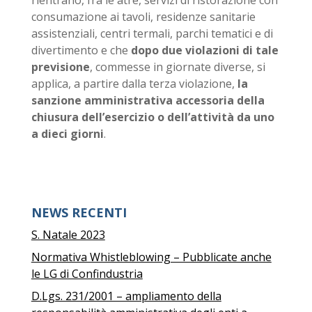
rientrano, fra le atre, servizi di ristorazione con
consumazione ai tavoli, residenze sanitarie
assistenziali, centri termali, parchi tematici e di
divertimento e che
dopo due violazioni di tale
previsione
, commesse in giornate diverse, si
applica, a partire dalla terza violazione,
la
sanzione amministrativa accessoria della
chiusura dell’esercizio o dell’attività da uno
a dieci giorni
.
NEWS RECENTI
S. Natale 2023
Normativa Whistleblowing – Pubblicate anche
le LG di Confindustria
D.Lgs. 231/2001 – ampliamento della