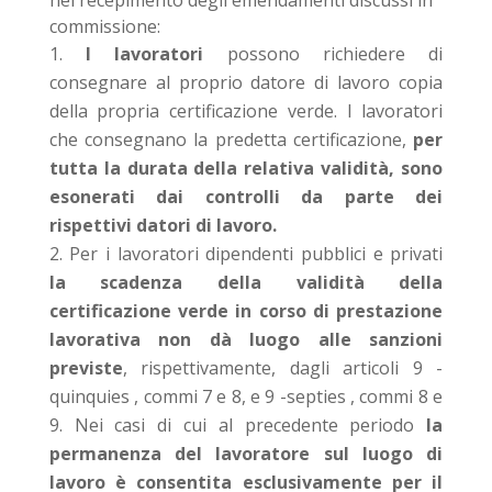
nel recepimento degli emendamenti discussi in
commissione:
I lavoratori
possono richiedere di
consegnare al proprio datore di lavoro copia
della propria certificazione verde. I lavoratori
che consegnano la predetta certificazione,
per
tutta la durata della relativa validità, sono
esonerati dai controlli da parte dei
rispettivi datori di lavoro.
Per i lavoratori dipendenti pubblici e privati
la scadenza della validità della
certificazione verde in corso di prestazione
lavorativa non dà luogo alle sanzioni
previste
, rispettivamente, dagli articoli 9 -
quinquies , commi 7 e 8, e 9 -septies , commi 8 e
9. Nei casi di cui al precedente periodo
la
permanenza del lavoratore sul luogo di
lavoro è consentita esclusivamente per il