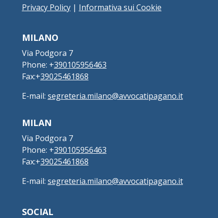
Privacy Policy
|
Informativa sui Cookie
MILANO
Via Podgora 7
Phone: +
390105956463
Fax:+
39025461868
E-mail:
segreteria.milano@avvocatipagano.it
MILAN
Via Podgora 7
Phone: +
390105956463
Fax:+
39025461868
E-mail:
segreteria.milano@avvocatipagano.it
SOCIAL