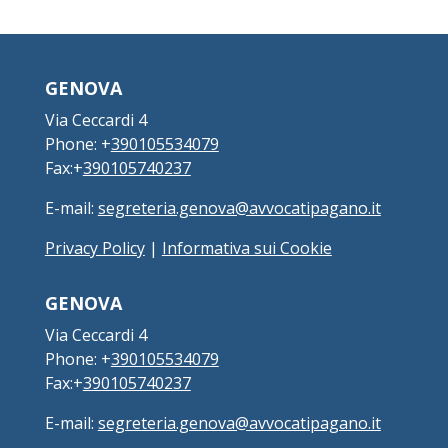
GENOVA
Via Ceccardi 4
Phone: +
390105534079
Fax:+
390105740237
E-mail:
segreteria.genova@avvocatipagano.it
Privacy Policy
|
Informativa sui Cookie
GENOVA
Via Ceccardi 4
Phone: +
390105534079
Fax:+
390105740237
E-mail:
segreteria.genova@avvocatipagano.it