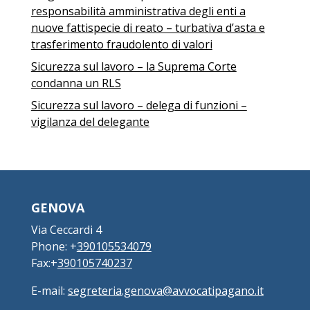
responsabilità amministrativa degli enti a
nuove fattispecie di reato – turbativa d’asta e
trasferimento fraudolento di valori
Sicurezza sul lavoro – la Suprema Corte
condanna un RLS
Sicurezza sul lavoro – delega di funzioni –
vigilanza del delegante
GENOVA
Via Ceccardi 4
Phone: +
390105534079
Fax:+
390105740237
E-mail:
segreteria.genova@avvocatipagano.it