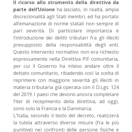
Il ricorso allo strumento della direttiva da
parte dell’Unione
ha lasciato, in realtà, ampia
discrezionalità agli Stati membri, ed ha portato
all’emanazione di norme statali non sempre di
pari severità. Di particolare importanza è
l’introduzione dei delitti tributari fra gli illeciti
presupposto della responsabilità degli enti.
Questo intervento normativo non era richiesto
espressamente nella Direttiva PIF comunitaria,
per cui il Governo ha inteso andare oltre il
dettato comunitario, ribadendo così la scelta di
reprimere con maggiore severità gli illeciti in
materia tributaria già operata con il D.Lgs. 124
del 2019. I paesi che devono ancora completare
l’iter di recepimento della direttiva, ad oggi,
sono solo la Francia e la Danimarca.
L’Italia, secondo il testo del decreto, realizzerà
la tutela attraverso diverse misure (fra le più
punitive) nei confronti delle persone fisiche e