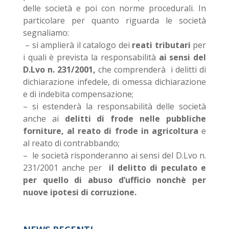
delle società e poi con norme procedurali. In
particolare per quanto riguarda le società
segnaliamo:
– si amplierà il catalogo dei
reati tributari
per
i quali è prevista la responsabilità
ai sensi del
D.Lvo n. 231/2001,
che comprenderà i delitti di
dichiarazione infedele, di omessa dichiarazione
e di indebita compensazione;
– si estenderà la responsabilità delle società
anche ai
delitti di frode nelle pubbliche
forniture, al reato di frode in agricoltura
e
al reato di contrabbando;
– le società risponderanno ai sensi del D.Lvo n.
231/2001 anche per
il delitto di peculato e
per quello di abuso d’ufficio nonchè per
nuove ipotesi di corruzione.