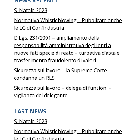
NEWS RECENTI
S. Natale 2023
Normativa Whistleblowing – Pubblicate anche
le LG di Confindustria
D.Lgs. 231/2001 – ampliamento della
responsabilità amministrativa degli enti a
nuove fattispecie di reato – turbativa d’asta e
trasferimento fraudolento di valori
Sicurezza sul lavoro – la Suprema Corte
condanna un RLS
Sicurezza sul lavoro – delega di funzioni –
vigilanza del delegante
LAST NEWS
S. Natale 2023
Normativa Whistleblowing – Pubblicate anche
le LG di Confindustria