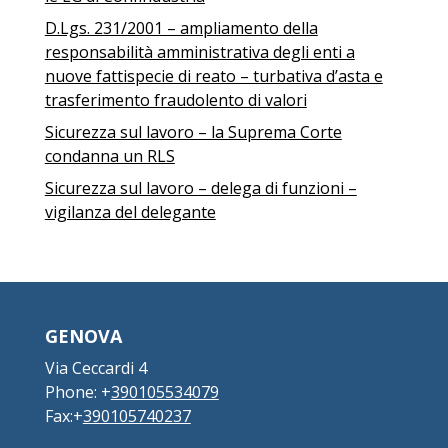
D.Lgs. 231/2001 – ampliamento della
responsabilità amministrativa degli enti a
nuove fattispecie di reato – turbativa d’asta e
trasferimento fraudolento di valori
Sicurezza sul lavoro – la Suprema Corte
condanna un RLS
Sicurezza sul lavoro – delega di funzioni –
vigilanza del delegante
GENOVA
Via Ceccardi 4
Phone: +
390105534079
Fax:+
390105740237