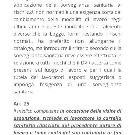
applicazione della sorveglianza sanitaria ai
rischi
c.d.
non normati è una esigenza sorta dal
cambiamento delle modalità di lavoro negli
ultimi anni e queste modalità sono talmente
diverse che la Legge, fermi restando i rischi
normati, ha preferito non allungarne il
catalogo, ma introdurre il criterio secondo cui la
sorveglianza sanitaria deve essere effettuata in
relazione a tutti i rischi che il DVR accerta come
presenti sul luogo di lavoro e per i quali la
tutela dei lavoratori esposti suggerisca o
imponga l’esigenza di una sorveglianza
sanitaria.
Art. 25
il medico competente
in occasione delle visite di
assunzione, richiede al lavoratore la cartella
sanitaria rilasciata dal precedente datore di
lavoro e tiene conto del suo contenuto ai fini