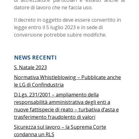
di attrezzature particolari è esteso anche al
datore di lavoro che ne faccia uso.
Il decreto in oggetto deve essere convertito in
legge entro il 5 luglio 2023 e in sede di
conversione potrebbe subire modifiche.
NEWS RECENTI
S. Natale 2023
Normativa Whistleblowing – Pubblicate anche
le LG di Confindustria
D.Lgs. 231/2001 – ampliamento della
responsabilità amministrativa degli enti a
nuove fattispecie di reato – turbativa d’asta e
trasferimento fraudolento di valori
Sicurezza sul lavoro – la Suprema Corte
condanna un RLS