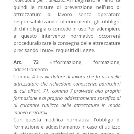
individuati per l’utilizzo…».
Il Legislatore rafforza
quindi le misure di prevenzione nell’uso di
attrezzature di lavoro senza operatore
responsabilizzando ulteriormente gli obblighi
di chi noleggia o concede in uso.Per adempiere
a questo intervento normativo occorrerà
proceduralizzare la consegna delle attrezzature
precisando i nuovi requisiti di Legge.
Art. 73
-informazione, formazione,
addestramento
Comma 4-bis
«il datore di lavoro che fa uso delle
attrezzature che richiedono conoscenze particolari
di cui all’art. 71, comma 7,provvede alla propria
formazione e al proprio addestramento specifico al
di garantire l’utilizzo delle attrezzature in modo
idoneo e sicuro»
Con questa modifica normativa, l’obbligo di
formazione e addestramento in caso di utilizzo