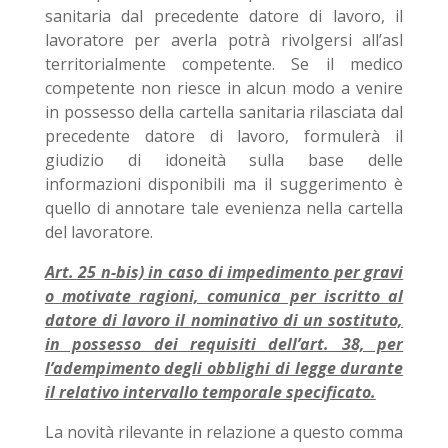
sanitaria dal precedente datore di lavoro, il
lavoratore per averla potrà rivolgersi all’asl
territorialmente competente. Se il medico
competente non riesce in alcun modo a venire
in possesso della cartella sanitaria rilasciata dal
precedente datore di lavoro, formulerà il
giudizio di idoneità sulla base delle
informazioni disponibili ma il suggerimento è
quello di annotare tale evenienza nella cartella
del lavoratore.
Art. 25 n-bis) in caso di impedimento per gravi
o motivate ragioni, comunica per iscritto al
datore di lavoro il nominativo di un sostituto,
in possesso dei requisiti dell’art. 38, per
l’adempimento degli obblighi di legge durante
il relativo intervallo temporale specificato.
La novità rilevante in relazione a questo comma