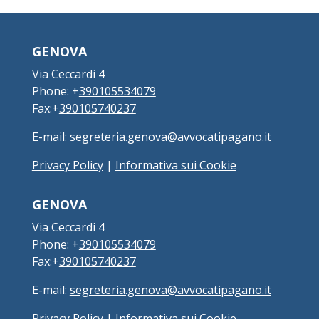
GENOVA
Via Ceccardi 4
Phone: +
390105534079
Fax:+
390105740237
E-mail:
segreteria.genova@avvocatipagano.it
Privacy Policy
|
Informativa sui Cookie
GENOVA
Via Ceccardi 4
Phone: +
390105534079
Fax:+
390105740237
E-mail:
segreteria.genova@avvocatipagano.it
Privacy Policy
|
Informativa sui Cookie