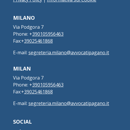
MILANO
Via Podgora 7
Phone: +
390105956463
Fax:+
39025461868
E-mail:
segreteria.milano@avvocatipagano.it
MILAN
Via Podgora 7
Phone: +
390105956463
Fax:+
39025461868
E-mail:
segreteria.milano@avvocatipagano.it
SOCIAL