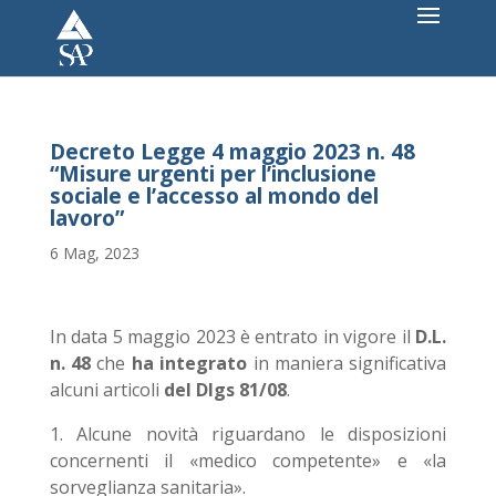
Decreto Legge 4 maggio 2023 n. 48
“Misure urgenti per l’inclusione
sociale e l’accesso al mondo del
lavoro”
6 Mag, 2023
In data 5 maggio 2023 è entrato in vigore il
D.L.
n. 48
che
ha integrato
in maniera significativa
alcuni articoli
del Dlgs 81/08
.
1. Alcune novità riguardano le disposizioni
concernenti il «medico competente» e «la
sorveglianza sanitaria».