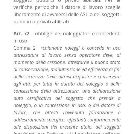
soggetti pubblici o privati abilitati. Per le
verifiche periodiche il datore di lavoro sceglie
liberamente di avvalersi delle ASL o dei soggetti
pubblici o privati abilitati.
Art. 72
– obblighi dei noleggiatori e concedenti
in uso
Comma 2 «
chiunque noleggi o conceda in uso
attrezzature di lavoro senza operatore deve, al
momento della cessione, attestarne il buono stato
di conservazione, manutenzione ed efficienza ai fini
della sicurezza Deve altresì acquisire e conservare
agli atti, per tutta la durata del noleggio o della
concessione della attrezzatura, una dichiarazione
auto certificativa del soggetto che prende a
noleggio, o in concessione in uso, o del datore di
lavoro, che attesti l’avvenuta formazione e
addestramento specifico, effettuati conformemente
alle disposizioni del presente titolo, dei soggetti