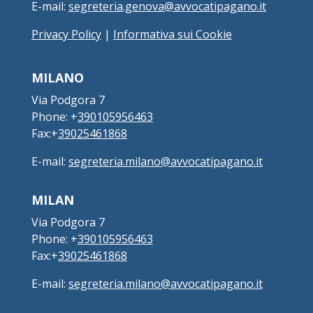
E-mail:
segreteria.genova@avvocatipagano.it
Privacy Policy
|
Informativa sui Cookie
MILANO
Via Podgora 7
Phone: +
390105956463
Fax:+
39025461868
E-mail:
segreteria.milano@avvocatipagano.it
MILAN
Via Podgora 7
Phone: +
390105956463
Fax:+
39025461868
E-mail:
segreteria.milano@avvocatipagano.it