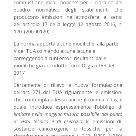
combustione medi, nonche’ per il riordino del
quadro normativo degli stabilimenti che
producono emissioni nell’atmosfera, ai sensi
dell’articolo 17 della legge 12 agosto 2016, n.
170. (20G00120).
La norma apporta alcune modifiche alla parte
V del TUA colmando alcune lacune e
correggendo alcuni errori risultanti dalle
modifche già introdotte con il D.lgs n.183 del
2017.
Certamente di rilievo la nuova formulazione
dell’art. 271 del TUA riguardante le emissioni
che contempla adesso anche il comma 7 bis, il
quale introduce espressamente l’obbligo di
limitare nella maggior misura possibile dal punto
di vista tecnico e di esercizio
le emissioni di
sostanze cancerogene o tossiche per la