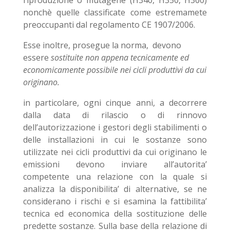
riproduzione o mutagene (H340, H350, H360)
nonchè quelle classificate come estremamete
preoccupanti dal regolamento CE 1907/2006.
Esse inoltre, prosegue la norma, devono
essere
sostituite non appena tecnicamente ed
economicamente possibile nei cicli produttivi da cui
originano.
in particolare, ogni cinque anni, a decorrere
dalla data di rilascio o di rinnovo
dell’autorizzazione i gestori degli stabilimenti o
delle installazioni in cui le sostanze sono
utilizzate nei cicli produttivi da cui originano le
emissioni devono inviare all’autorita’
competente una relazione con la quale si
analizza la disponibilita’ di alternative, se ne
considerano i rischi e si esamina la fattibilita’
tecnica ed economica della sostituzione delle
predette sostanze. Sulla base della relazione di