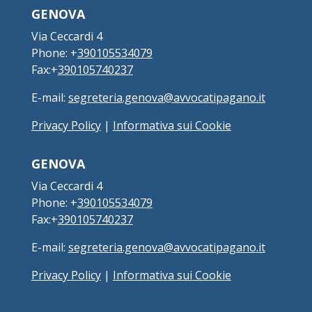
GENOVA
Via Ceccardi 4
Phone: +
390105534079
Fax:+
390105740237
E-mail:
segreteria.genova@avvocatipagano.it
Privacy Policy
|
Informativa sui Cookie
GENOVA
Via Ceccardi 4
Phone: +
390105534079
Fax:+
390105740237
E-mail:
segreteria.genova@avvocatipagano.it
Privacy Policy
|
Informativa sui Cookie