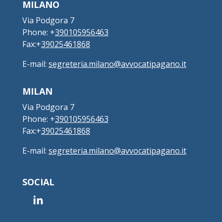
MILANO
Via Podgora 7
Phone: +
390105956463
Fax:+
39025461868
E-mail:
segreteria.milano@avvocatipagano.it
MILAN
Via Podgora 7
Phone: +
390105956463
Fax:+
39025461868
E-mail:
segreteria.milano@avvocatipagano.it
SOCIAL