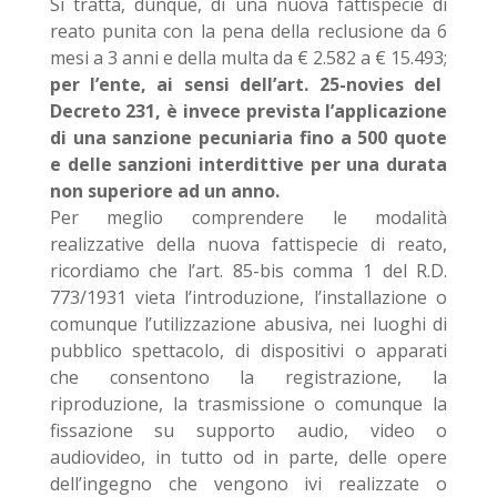
Si tratta, dunque, di una nuova fattispecie di
reato punita con la pena della reclusione da 6
mesi a 3 anni e della multa da € 2.582 a € 15.493;
per l’ente, ai sensi dell’art. 25-novies del
Decreto 231, è invece prevista l’applicazione
di una sanzione pecuniaria fino a 500 quote
e delle sanzioni interdittive per una durata
non superiore ad un anno.
Per meglio comprendere le modalità
realizzative della nuova fattispecie di reato,
ricordiamo che l’art. 85-bis comma 1 del R.D.
773/1931 vieta l’introduzione, l’installazione o
comunque l’utilizzazione abusiva, nei luoghi di
pubblico spettacolo, di dispositivi o apparati
che consentono la registrazione, la
riproduzione, la trasmissione o comunque la
fissazione su supporto audio, video o
audiovideo, in tutto od in parte, delle opere
dell’ingegno che vengono ivi realizzate o