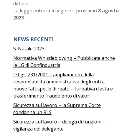
diffuse.
La legge entrerà in vigore il prossimo
8 agosto
2023
.
NEWS RECENTI
S. Natale 2023
Normativa Whistleblowing – Pubblicate anche
le LG di Confindustria
D.Lgs. 231/2001 – ampliamento della
responsabilità amministrativa degli enti a
nuove fattispecie di reato – turbativa d’asta e
trasferimento fraudolento di valori
Sicurezza sul lavoro – la Suprema Corte
condanna un RLS
Sicurezza sul lavoro – delega di funzioni –
vigilanza del delegante