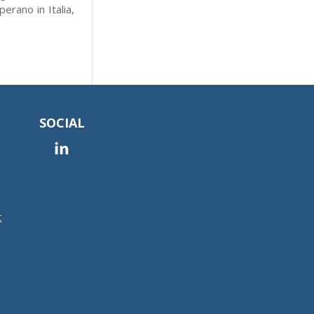
erano in Italia,
SOCIAL
t