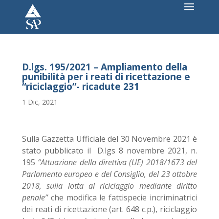
D.lgs. 195/2021 – Ampliamento della
punibilità per i reati di ricettazione e
“riciclaggio”- ricadute 231
1 Dic, 2021
Sulla Gazzetta Ufficiale del 30 Novembre 2021 è
stato pubblicato il D.lgs 8 novembre 2021, n.
195
“Attuazione della direttiva (UE) 2018/1673 del
Parlamento europeo e del Consiglio, del 23 ottobre
2018, sulla lotta al riciclaggio mediante diritto
penale”
che modifica le fattispecie incriminatrici
dei reati di ricettazione (art. 648 c.p.), riciclaggio