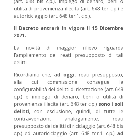
(art. 648 bis c.p.), impiego di denaro, beni o
utilità di provenienza illecita (art. 648 ter c.p.) e
autoriciclaggio (art. 648 ter.1. c.p.).
Il Decreto entrerà in vigore il 15 Dicembre
2021.
La novità di maggior rilievo riguarda
l’ampliamento dei reati presupposto di tali
delitti.
Ricordiamo che,
ad oggi
, reati presupposto,
alla cui commissione consegue la
configurabilità dei delitti di ricettazione (art. 648
c.p.) e impiego di denaro, beni o utilità di
provenienza illecita (art. 648 ter c.p.)
sono i soli
delitt
i, con esclusione, quindi, di tutte le
contravvenzioni; analogamente, reati
presupposto dei delitti di riciclaggio (art. 648 bis
c.p.) ed autoriciclaggio (art. 648 ter.1. c.p.)
ad