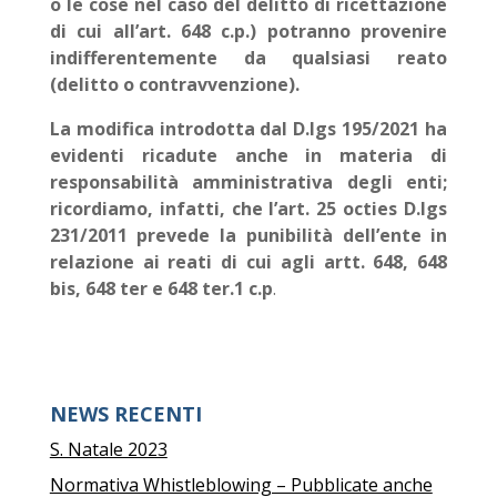
o le cose nel caso del delitto di ricettazione
di cui all’art. 648 c.p.) potranno provenire
indifferentemente da qualsiasi reato
(delitto o contravvenzione).
La modifica introdotta dal D.lgs 195/2021 ha
evidenti ricadute anche in materia di
responsabilità amministrativa degli enti;
ricordiamo, infatti, che l’art. 25 octies D.lgs
231/2011 prevede la punibilità dell’ente in
relazione ai reati di cui agli artt. 648, 648
bis, 648 ter e 648 ter.1 c.p
.
NEWS RECENTI
S. Natale 2023
Normativa Whistleblowing – Pubblicate anche