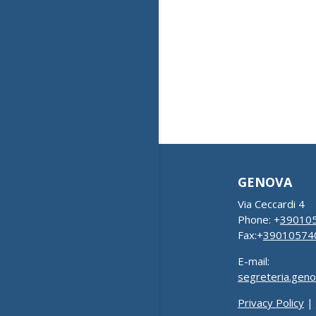
GENOVA
Via Ceccardi 4
Phone: +
39010
Fax:+
39010574
E-mail:
segreteria.gen
Privacy Policy
|