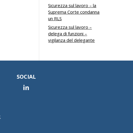
Sicurezza sul lavoro – la
Suprema Corte condanna
un RLS
Sicurezza sul lavoro –
delega di funzioni –
vigilanza del delegante
SOCIAL
t