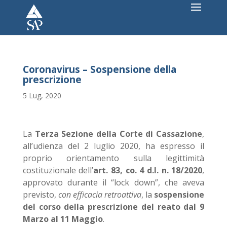
Coronavirus – Sospensione della
prescrizione
5 Lug, 2020
La
Terza Sezione della Corte di Cassazione
,
all’udienza del 2 luglio 2020, ha espresso il
proprio orientamento sulla legittimità
costituzionale dell’
art. 83, co. 4 d.l. n. 18/2020
,
approvato durante il “lock down”, che aveva
previsto,
con efficacia retroattiva
, la
sospensione
del corso della prescrizione del reato dal 9
Marzo al 11 Maggio
.