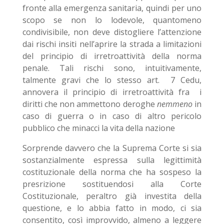
fronte alla emergenza sanitaria, quindi per uno
scopo se non lo lodevole, quantomeno
condivisibile, non deve distogliere l’attenzione
dai rischi insiti nell’aprire la strada a limitazioni
del principio di irretroattività della norma
penale. Tali rischi sono, intuitivamente,
talmente gravi che lo stesso art. 7 Cedu,
annovera il principio di irretroattività fra i
diritti che non ammettono deroghe
nemmeno
in
caso di guerra o in caso di altro pericolo
pubblico che minacci la vita della nazione
Sorprende davvero che la Suprema Corte si sia
sostanzialmente espressa sulla legittimità
costituzionale della norma che ha sospeso la
presrizione sostituendosi alla Corte
Costituzionale, peraltro già investita della
questione, e lo abbia fatto in modo, ci sia
consentito, così improvvido, almeno a leggere