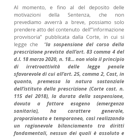
Al momento, e fino al del deposito delle
motivazioni della Sentenza, che non
prevediamo avverrà a breve, possiamo solo
prendere atto del contenuto dell”’informazione
provvisoria” pubblicata dalla Corte, in cui si
legge che
“
la sospensione del corso della
prescrizione prevista dall’art. 83 comma 4 del
d.l. 18 marzo 2020, n. 18… non viola il principio
di irretroattività delle legge penale
sfavorevole di cui all’art. 25, comma 2, Cost, in
quanto, premessa la natura sostanziale
dell’istituto della prescrizione (Corte cost. n.
115 del 2018), la durata della sospensione,
dovuta a fattore esogeno (emergenza
sanitaria), ha carattere generale,
proporzionato e temporaneo, così realizzando
un ragionevole bilanciamento tra diritti
fondamentali, nessun dei quali è assoluto e