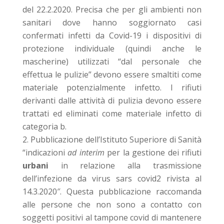
del 22.2.2020. Precisa che per gli ambienti non
sanitari dove hanno soggiornato casi
confermati infetti da Covid-19 i dispositivi di
protezione individuale (quindi anche le
mascherine) utilizzati “dal personale che
effettua le pulizie” devono essere smaltiti come
materiale potenzialmente infetto. I rifiuti
derivanti dalle attività di pulizia devono essere
trattati ed eliminati come materiale infetto di
categoria b.
Pubblicazione dell’Istituto Superiore di Sanità
“indicazioni
ad interim
per la gestione dei rifiuti
urbani
in relazione alla trasmissione
dell’infezione da virus sars covid2 rivista al
14.3.2020″. Questa pubblicazione raccomanda
alle persone che non sono a contatto con
soggetti positivi al tampone covid di mantenere