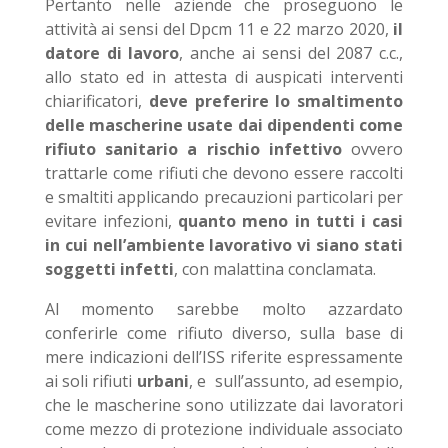
Pertanto nelle aziende che proseguono le
attività ai sensi del Dpcm 11 e 22 marzo 2020,
il
datore di lavoro
, anche ai sensi del 2087 c.c.,
allo stato ed in attesta di auspicati interventi
chiarificatori,
deve preferire lo smaltimento
delle mascherine usate dai dipendenti come
rifiuto sanitario a rischio infettivo
ovvero
trattarle come rifiuti che devono essere raccolti
e smaltiti applicando precauzioni particolari per
evitare infezioni,
quanto meno in tutti i casi
in cui nell’ambiente lavorativo vi siano stati
soggetti infetti
, con malattina conclamata.
Al momento sarebbe molto azzardato
conferirle come rifiuto diverso, sulla base di
mere indicazioni dell’ISS riferite espressamente
ai soli rifiuti
urbani
, e sull’assunto, ad esempio,
che le mascherine sono utilizzate dai lavoratori
come mezzo di protezione individuale associato