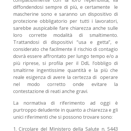
compatibilmente con la loro reperibilità, va
diffondendosi sempre di più, e certamente le
mascherine sono e saranno un dispositivo di
protezione obbligatorio per tutti i lavoratori,
sarebbe auspicabile fare chiarezza anche sulle
loro corrette modalità di smaltimento.
Trattandosi di dispositivi “usa e getta”, e
considerato che facilmente il rischio di contagio
dovrà essere affrontato per lungo tempo e/o a
più riprese, si profila per il DdL l’obbligo di
smaltirne ingentissime quantità e la più che
reale esigenza di avere la certezza di operare
nel modo corretto onde evitare la
contestazione di reati anche gravi.
La normativa di riferimento ad oggi è
purtroppo deludente in quanto a chiarezza e gli
unici riferimenti che si possono trovare sono:
Circolare del Ministero della Salute n. 5443