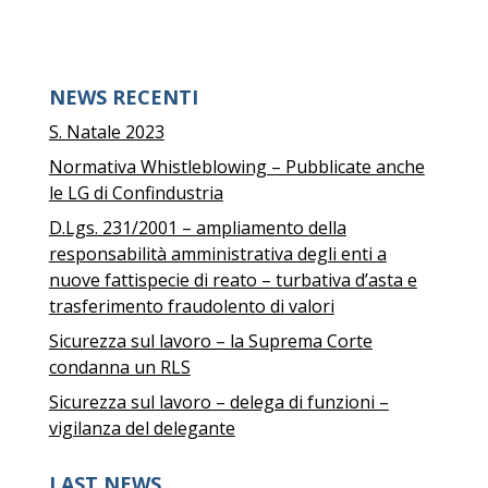
NEWS RECENTI
S. Natale 2023
Normativa Whistleblowing – Pubblicate anche
le LG di Confindustria
D.Lgs. 231/2001 – ampliamento della
responsabilità amministrativa degli enti a
nuove fattispecie di reato – turbativa d’asta e
trasferimento fraudolento di valori
Sicurezza sul lavoro – la Suprema Corte
condanna un RLS
Sicurezza sul lavoro – delega di funzioni –
vigilanza del delegante
LAST NEWS