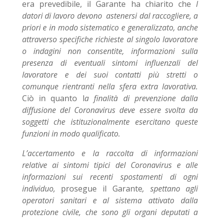
era prevedibile, il Garante ha chiarito che
I
datori di lavoro devono astenersi dal raccogliere, a
priori e in modo sistematico e generalizzato, anche
attraverso specifiche richieste al singolo lavoratore
o indagini non consentite, informazioni sulla
presenza di eventuali sintomi influenzali del
lavoratore e dei suoi contatti più stretti o
comunque rientranti nella sfera extra lavorativa.
Ciò in quanto l
a finalità di prevenzione dalla
diffusione del Coronavirus deve essere svolta da
soggetti che istituzionalmente esercitano queste
funzioni in modo qualificato.
L’accertamento e la raccolta di informazioni
relative ai sintomi tipici del Coronavirus
e alle
informazioni sui recenti spostamenti di ogni
individuo,
prosegue il Garante
, spettano agli
operatori sanitari e al sistema attivato dalla
protezione civile, che sono gli organi deputati a