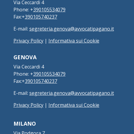
Via Ceccardi 4
Phone: +
390105534079
Fax:+
390105740237
E-mail:
segreteria.genova@avvocatipagano.it
Privacy Policy
|
Informativa sui Cookie
GENOVA
Via Ceccardi 4
Phone: +
390105534079
Fax:+
390105740237
E-mail:
segreteria.genova@avvocatipagano.it
Privacy Policy
|
Informativa sui Cookie
MILANO
Via Podgora 7