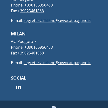
Phone: +
390105956463
Fax:+
39025461868
E-mail:
segreteria.milano@avvocatipagano.it
MILAN
Via Podgora 7
Phone: +
390105956463
Fax:+
39025461868
E-mail:
segreteria.milano@avvocatipagano.it
SOCIAL