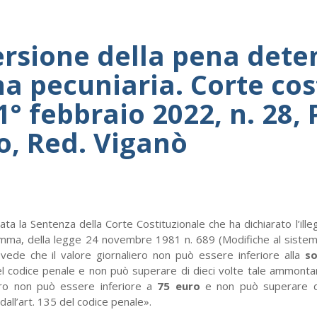
rsione della pena dete
na pecuniaria. Corte cost
1° febbraio 2022, n. 28, 
, Red. Viganò
ta la Sentenza della Corte Costituzionale che ha dichiarato l’illegi
ma, della legge 24 novembre 1981 n. 689 (Modifiche al sistema
evede che il valore giornaliero non può essere inferiore alla
s
l codice penale e non può superare di dieci volte tale ammont
iero non può essere inferiore a
75 euro
e non può superare di
all’art. 135 del codice penale».