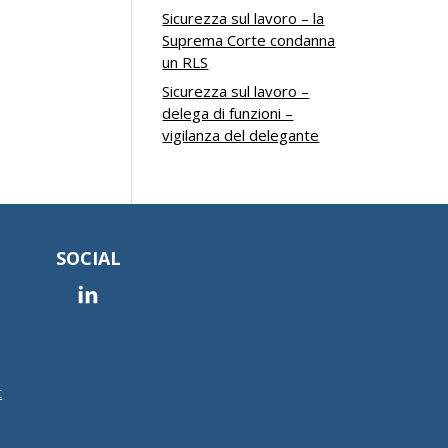
Sicurezza sul lavoro – la
Suprema Corte condanna
un RLS
Sicurezza sul lavoro –
delega di funzioni –
vigilanza del delegante
SOCIAL
t