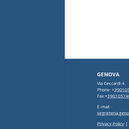
GENOVA
Via Ceccardi 4
Phone: +
39010
Fax:+
39010574
E-mail:
segreteria.gen
Privacy Policy
|