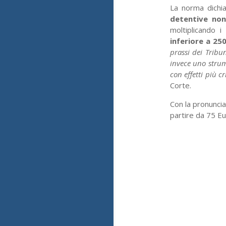
La norma dichia
detentive non
moltiplicando 
inferiore a 250
prassi dei Tribu
invece uno strume
con effetti più c
Corte.
Con la pronuncia
partire da 75 Eu