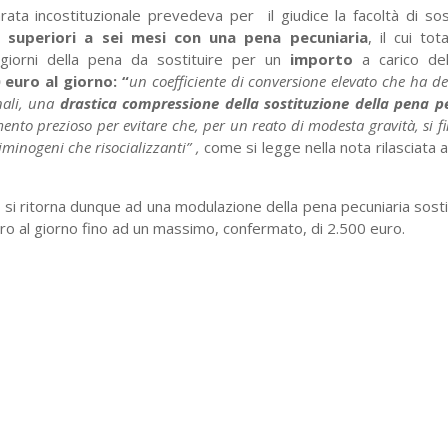
rata incostituzionale prevedeva per il giudice la facoltà di sos
 superiori a sei mesi con una pena pecuniaria
, il cui tot
i giorni della pena da sostituire per un
importo
a carico del
 euro al giorno: “
un
coefficiente di conversione elevato che ha de
nali, una
drastica compressione della sostituzione della pena p
nto prezioso per evitare che, per un reato di modesta gravità, si fi
riminogeni che risocializzanti” ,
come si legge nella nota rilasciata 
 si ritorna dunque ad una modulazione della pena pecuniaria sost
ro al giorno fino ad un massimo, confermato, di 2.500 euro.