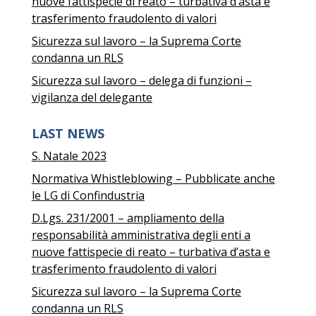
nuove fattispecie di reato – turbativa d’asta e
trasferimento fraudolento di valori
Sicurezza sul lavoro – la Suprema Corte
condanna un RLS
Sicurezza sul lavoro – delega di funzioni –
vigilanza del delegante
LAST NEWS
S. Natale 2023
Normativa Whistleblowing – Pubblicate anche
le LG di Confindustria
D.Lgs. 231/2001 – ampliamento della
responsabilità amministrativa degli enti a
nuove fattispecie di reato – turbativa d’asta e
trasferimento fraudolento di valori
Sicurezza sul lavoro – la Suprema Corte
condanna un RLS