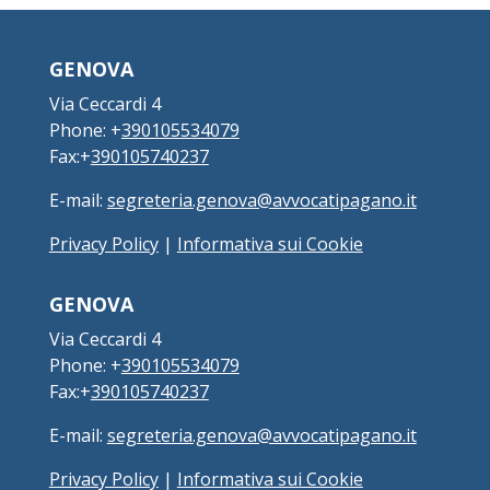
GENOVA
Via Ceccardi 4
Phone: +
390105534079
Fax:+
390105740237
E-mail:
segreteria.genova@avvocatipagano.it
Privacy Policy
|
Informativa sui Cookie
GENOVA
Via Ceccardi 4
Phone: +
390105534079
Fax:+
390105740237
E-mail:
segreteria.genova@avvocatipagano.it
Privacy Policy
|
Informativa sui Cookie