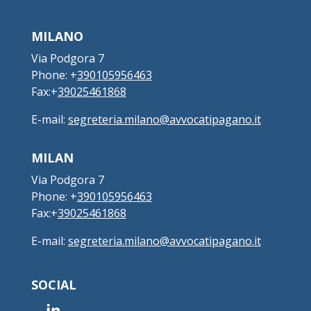
MILANO
Via Podgora 7
Phone: +
390105956463
Fax:+
39025461868
E-mail:
segreteria.milano@avvocatipagano.it
MILAN
Via Podgora 7
Phone: +
390105956463
Fax:+
39025461868
E-mail:
segreteria.milano@avvocatipagano.it
SOCIAL