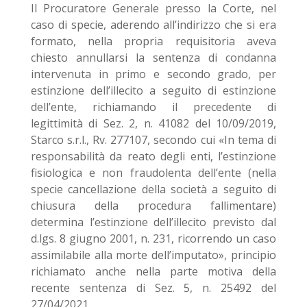
Il Procuratore Generale presso la Corte, nel
caso di specie, aderendo all’indirizzo che si era
formato, nella propria requisitoria aveva
chiesto annullarsi la sentenza di condanna
intervenuta in primo e secondo grado, per
estinzione dell’illecito a seguito di estinzione
dell’ente, richiamando il precedente di
legittimità di Sez. 2, n. 41082 del 10/09/2019,
Starco s.r.l., Rv. 277107, secondo cui «In tema di
responsabilità da reato degli enti, l’estinzione
fisiologica e non fraudolenta dell’ente (nella
specie cancellazione della società a seguito di
chiusura della procedura fallimentare)
determina l’estinzione dell’illecito previsto dal
d.lgs. 8 giugno 2001, n. 231, ricorrendo un caso
assimilabile alla morte dell’imputato», principio
richiamato anche nella parte motiva della
recente sentenza di Sez. 5, n. 25492 del
27/04/2021.