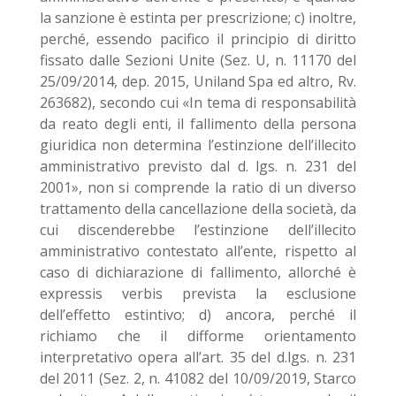
la sanzione è estinta per prescrizione; c) inoltre,
perché, essendo pacifico il principio di diritto
fissato dalle Sezioni Unite (Sez. U, n. 11170 del
25/09/2014, dep. 2015, Uniland Spa ed altro, Rv.
263682), secondo cui «In tema di responsabilità
da reato degli enti, il fallimento della persona
giuridica non determina l’estinzione dell’illecito
amministrativo previsto dal d. lgs. n. 231 del
2001», non si comprende la ratio di un diverso
trattamento della cancellazione della società, da
cui discenderebbe l’estinzione dell’illecito
amministrativo contestato all’ente, rispetto al
caso di dichiarazione di fallimento, allorché è
expressis verbis prevista la esclusione
dell’effetto estintivo; d) ancora, perché il
richiamo che il difforme orientamento
interpretativo opera all’art. 35 del d.lgs. n. 231
del 2011 (Sez. 2, n. 41082 del 10/09/2019, Starco