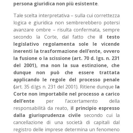
persona giuridica non più esistente
.
Tale scelta interpretativa – sulla cui correttezza
logica e giuridica non sembrerebbero potersi
avanzare ombre – risulta confermata, sempre
secondo la Corte, dal fatto che
il testo
legislativo regolamenta sole le vicende
inerenti la trasformazione dell’ente, ovvero
la fusione o la scissione (art. 70 d. lgs. n. 231
del 2001), ma non la sua estinzione, che
dunque non può che essere trattata
applicando le regole del processo penale
(
art. 35 d.lgs n. 231 del 2001). Ritiene dunque
la
Corte non importabile nel processo a carico
dell’ente
per l’accertamento della
responsabilità da reato,
il principio espresso
dalla giurisprudenza civile
secondo cui la
cancellazione di una società di capitali dal
registro delle imprese determina un fenomeno