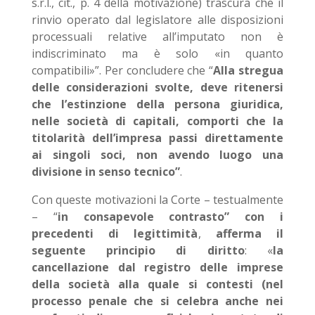
s.r.l., cit., p. 4 della motivazione) trascura che il
rinvio operato dal legislatore alle disposizioni
processuali relative all’imputato non è
indiscriminato ma è solo «in quanto
compatibili»”. Per concludere che “
Alla stregua
delle considerazioni svolte, deve ritenersi
che l’estinzione della persona giuridica,
nelle società di capitali, comporti che la
titolarità dell’impresa passi direttamente
ai singoli soci, non avendo luogo una
divisione in senso tecnico”
.
Con queste motivazioni la Corte – testualmente
– “
in consapevole contrasto”
con i
precedenti di legittimità
,
afferma il
seguente principio di diritto
: «
la
cancellazione dal registro delle imprese
della società alla quale si contesti (nel
processo penale che si celebra anche nei