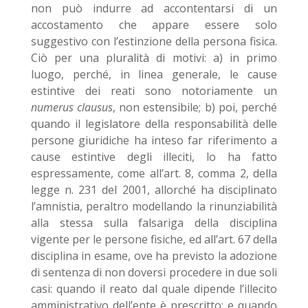
non può indurre ad accontentarsi di un
accostamento che appare essere solo
suggestivo con l’estinzione della persona fisica.
Ciò per una pluralità di motivi: a) in primo
luogo, perché, in linea generale, le cause
estintive dei reati sono notoriamente un
numerus clausus
, non estensibile; b) poi, perché
quando il legislatore della responsabilità delle
persone giuridiche ha inteso far riferimento a
cause estintive degli illeciti, lo ha fatto
espressamente, come all’art. 8, comma 2, della
legge n. 231 del 2001, allorché ha disciplinato
l’amnistia, peraltro modellando la rinunziabilità
alla stessa sulla falsariga della disciplina
vigente per le persone fisiche, ed all’art. 67 della
disciplina in esame, ove ha previsto la adozione
di sentenza di non doversi procedere in due soli
casi: quando il reato dal quale dipende l’illecito
amministrativo dell’ente è prescritto; e quando