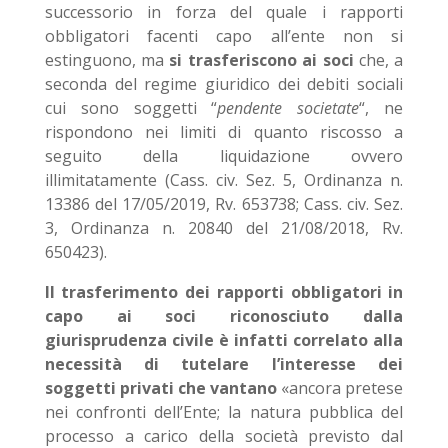
successorio in forza del quale i rapporti
obbligatori facenti capo all’ente non si
estinguono, ma
si trasferiscono ai soci
che, a
seconda del regime giuridico dei debiti sociali
cui sono soggetti “
pendente societate
“, ne
rispondono nei limiti di quanto riscosso a
seguito della liquidazione ovvero
illimitatamente (Cass. civ. Sez. 5, Ordinanza n.
13386 del 17/05/2019, Rv. 653738; Cass. civ. Sez.
3, Ordinanza n. 20840 del 21/08/2018, Rv.
650423).
Il trasferimento dei rapporti obbligatori in
capo ai soci riconosciuto dalla
giurisprudenza civile è infatti correlato alla
necessità di tutelare l’interesse dei
soggetti privati che vantano
«ancora pretese
nei confronti dell’Ente; la natura pubblica del
processo a carico della società previsto dal