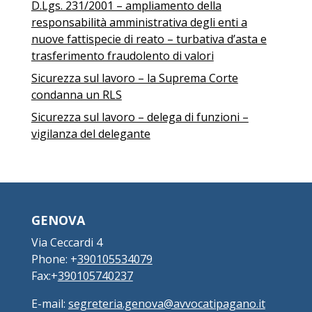
D.Lgs. 231/2001 – ampliamento della
responsabilità amministrativa degli enti a
nuove fattispecie di reato – turbativa d’asta e
trasferimento fraudolento di valori
Sicurezza sul lavoro – la Suprema Corte
condanna un RLS
Sicurezza sul lavoro – delega di funzioni –
vigilanza del delegante
GENOVA
Via Ceccardi 4
Phone: +
390105534079
Fax:+
390105740237
E-mail:
segreteria.genova@avvocatipagano.it