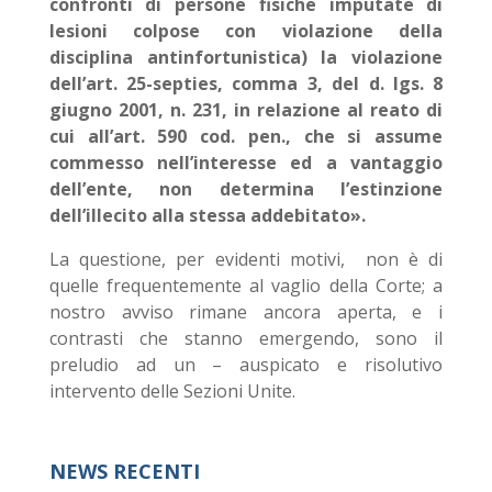
confronti di persone fisiche imputate di
lesioni colpose con violazione della
disciplina antinfortunistica) la violazione
dell’art. 25-septies, comma 3, del d. lgs. 8
giugno 2001, n. 231, in relazione al reato di
cui all’art. 590 cod. pen., che si assume
commesso nell’interesse ed a vantaggio
dell’ente, non determina l’estinzione
dell’illecito alla stessa addebitato».
La questione, per evidenti motivi, non è di
quelle frequentemente al vaglio della Corte; a
nostro avviso rimane ancora aperta, e i
contrasti che stanno emergendo, sono il
preludio ad un – auspicato e risolutivo
intervento delle Sezioni Unite.
NEWS RECENTI