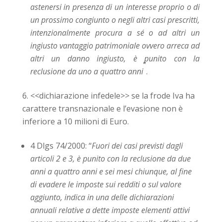
astenersi in presenza di un interesse proprio o di
un prossimo congiunto o negli altri casi prescritti,
intenzionalmente procura a sé o ad altri un
ingiusto
vantaggio patrimoniale
ovvero arreca ad
altri un danno ingiusto, è punito con la
”
reclusione
da uno a quattro anni
.
<<
dichiarazione infedele
>>
se la frode Iva ha
carattere transnazionale e l’evasione non è
inferiore a 10 milioni di Euro.
4 Dlgs 74/2000: “
Fuori dei casi previsti dagli
articoli 2 e 3, è punito con la reclusione da due
anni a quattro anni e sei mesi chiunque, al fine
di evadere le imposte sui redditi o sul valore
aggiunto, indica in una delle dichiarazioni
annuali relative a dette imposte elementi attivi