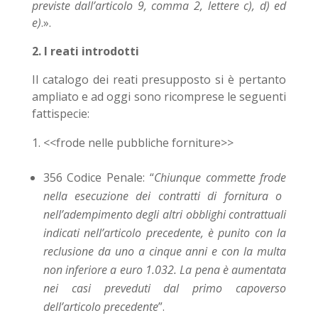
previste dall’articolo 9, comma 2, lettere c), d) ed
e)
.».
2. I reati introdotti
Il catalogo dei reati presupposto si è pertanto
ampliato e ad oggi sono ricomprese le seguenti
fattispecie:
<<frode nelle pubbliche forniture>>
356 Codice Penale: “
Chiunque commette
frode
nella esecuzione dei
contratti di fornitura
o
nell’adempimento degli altri obblighi contrattuali
indicati nell’articolo precedente, è punito con la
reclusione da uno a cinque anni e con la multa
non inferiore a euro 1.032.
La pena è aumentata
nei casi preveduti dal primo capoverso
dell’articolo precedente
”.