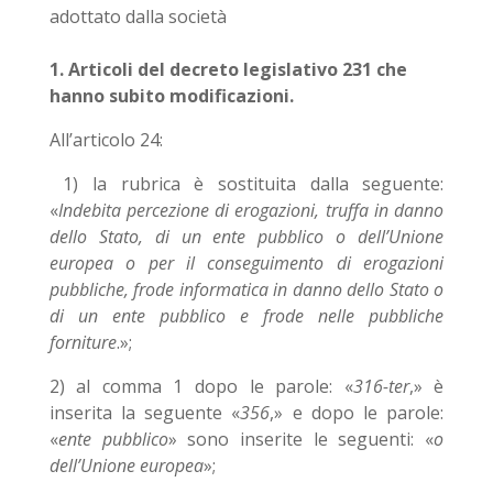
adottato dalla società
1. Articoli del decreto legislativo 231 che
hanno subito modificazioni.
All’articolo 24:
1) la rubrica è sostituita dalla seguente:
«
Indebita percezione di erogazioni, truffa in danno
dello Stato, di un ente pubblico o dell’Unione
europea o per il conseguimento di erogazioni
pubbliche, frode informatica in danno dello Stato o
di un ente pubblico e frode nelle pubbliche
forniture
.»;
2) al comma 1 dopo le parole: «
316-ter
,» è
inserita la seguente «
356
,» e dopo le parole:
«
ente pubblico
» sono inserite le seguenti: «
o
dell’Unione europea
»;