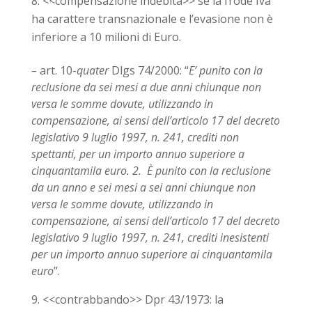
<<
compensazione indebita
>>
se la frode Iva
ha carattere transnazionale e l’evasione non è
inferiore a 10 milioni di Euro.
–
art. 10-
quater
Dlgs 74/2000: “
E’ punito con la
reclusione da sei mesi a due anni chiunque non
versa le somme dovute, utilizzando in
compensazione, ai sensi dell’articolo 17 del decreto
legislativo 9 luglio 1997, n. 241, crediti non
spettanti, per un importo annuo superiore a
cinquantamila euro.
2. È punito con la reclusione
da un anno e sei mesi a sei anni chiunque non
versa le somme dovute, utilizzando in
compensazione, ai sensi dell’articolo 17 del decreto
legislativo 9 luglio 1997, n. 241, crediti inesistenti
per un importo annuo superiore ai cinquantamila
euro
”.
<<contrabbando>> Dpr 43/1973: la