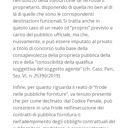
nell’utilizzo della stessa come se ne fosse il
proprietario, disponendo di quella
res
ben al di
là di quelle che sono le corrispondenti
destinazioni funzionali. Si tratta anche in
questo caso di un reato cd “proprio” previsto a
carico del pubblico ufficiale, ma che,
nuovamente, e può essere imputato al privato
a titolo di concorso sulla base della
consapevolezza della proprietà pubblica della
res
e della “conoscibilità della qualifica
soggettiva del soggetto agente” (cfr. Cass. Pen.,
Sez. VI, n. 25390/2019).
Infine, per quanto riguarda il reato di “frode
nelle pubbliche forniture”, va tenuto presente
che per come declinato dal Codice Penale, può
consistere in una frode nell’esecuzione dei
contratti di pubblica fornitura o
nell’adempimento degli obblighi contrattuali del