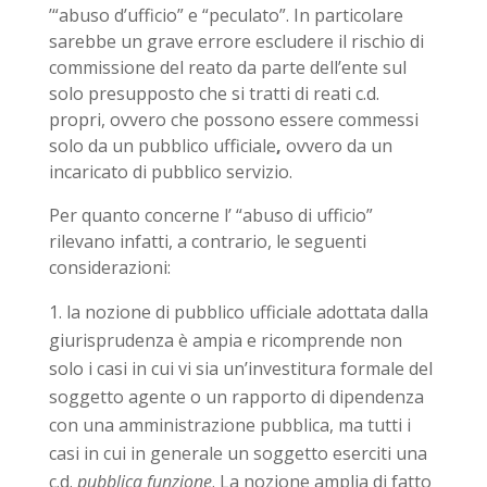
’“abuso d’ufficio” e “peculato”. In particolare
sarebbe un grave errore escludere il rischio di
commissione del reato da parte dell’ente sul
solo presupposto che si tratti di reati c.d.
propri, ovvero che possono essere commessi
solo da un pubblico ufficiale
,
ovvero da un
incaricato di pubblico servizio.
Per quanto concerne l’ “abuso di ufficio”
rilevano infatti, a contrario, le seguenti
considerazioni:
la nozione di pubblico ufficiale adottata dalla
giurisprudenza è ampia e ricomprende non
solo i casi in cui vi sia un’investitura formale del
soggetto agente o un rapporto di dipendenza
con una amministrazione pubblica, ma tutti i
casi in cui in generale un soggetto eserciti una
c.d.
pubblica funzione
. La nozione amplia di fatto