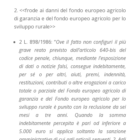
<<frode ai danni del fondo europeo agricolo
di garanzia e del fondo europeo agricolo per lo
sviluppo rurale>>
2 L. 898/1986: “
Ove il fatto non configuri il più
grave reato previsto dall’articolo 640-
bis
del
codice penale, chiunque, mediante l’esposizione
di dati o notizie falsi, consegue indebitamente,
per sé o per altri, aiuti, premi, indennità,
restituzioni, contributi o altre erogazioni a carico
totale o parziale del Fondo europeo agricolo di
garanzia e del Fondo europeo agricolo per lo
sviluppo rurale è punito con la reclusione da sei
mesi a tre anni. Quando la somma
indebitamente percepita è pari od inferiore a
5.000 euro si applica soltanto la sanzione
amministrativa di cui agli articoli seguenti. 2. Agli