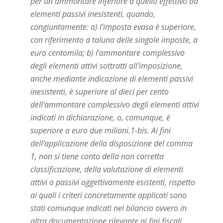
per un ammontare inferiore a quello effettivo od
elementi passivi inesistenti, quando,
congiuntamente: a) l’imposta evasa è superiore,
con riferimento a taluna delle singole imposte, a
euro centomila; b) l’ammontare complessivo
degli elementi attivi sottratti all’imposizione,
anche mediante indicazione di elementi passivi
inesistenti, è superiore al dieci per cento
dell’ammontare complessivo degli elementi attivi
indicati in dichiarazione, o, comunque, è
superiore a euro due milioni.1-bis. Ai fini
dell’applicazione della disposizione del comma
1, non si tiene conto della non corretta
classificazione, della valutazione di elementi
attivi o passivi oggettivamente esistenti, rispetto
ai quali i criteri concretamente applicati sono
stati comunque indicati nel bilancio ovvero in
altra documentazione rilevante ai fini fiscali,