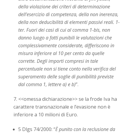
della violazione dei criteri di determinazione
dell’esercizio di competenza, della non inerenza,
della non deducibilità di elementi passivi reali. 1-
ter. Fuori dei casi di cui al comma 1-bis, non
danno luogo a fatti punibili le valutazioni che
complessivamente considerate, differiscono in
misura inferiore al 10 per cento da quelle
corrette. Degli importi compresi in tale
percentuale non si tiene conto nella verifica del
superamento delle soglie di punibilità previste
dal comma 1, lettere a) e b)
”.
<<
omessa dichiarazione
>>
se la frode Iva ha
carattere transnazionale e l’evasione non è
inferiore a 10 milioni di Euro.
5 Dlgs 74/2000: “
È punito con la reclusione da