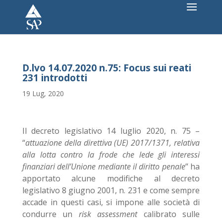
D.lvo 14.07.2020 n.75: Focus sui reati
231 introdotti
19 Lug, 2020
Il decreto legislativo 14 luglio 2020, n. 75 –
“
attuazione della direttiva (UE) 2017/1371, relativa
alla lotta contro la frode che lede gli interessi
finanziari dell’Unione mediante il diritto penale
” ha
apportato alcune modifiche al decreto
legislativo 8 giugno 2001, n. 231 e come sempre
accade in questi casi, si impone alle società di
condurre un
risk assessment
calibrato sulle