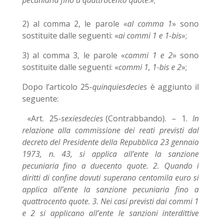
pecuniaria fino a quattrocento quote
.»;
2) al comma 2, le parole «
al comma 1
» sono
sostituite dalle seguenti: «
ai commi 1 e 1-bis
»;
3) al comma 3, le parole «
commi 1 e 2
» sono
sostituite dalle seguenti: «
commi 1, 1-bis e 2
»;
Dopo l’articolo 25-
quinquiesdecies
è aggiunto il
seguente:
«Art. 25-
sexiesdecies
(Contrabbando). – 1.
In
relazione alla commissione dei reati previsti dal
decreto del Presidente della Repubblica 23 gennaio
1973, n. 43, si applica all’ente la sanzione
pecuniaria fino a duecento quote. 2. Quando i
diritti di confine dovuti superano centomila euro si
applica all’ente la sanzione pecuniaria fino a
quattrocento quote. 3. Nei casi previsti dai commi 1
e 2 si applicano all’ente le sanzioni interdittive