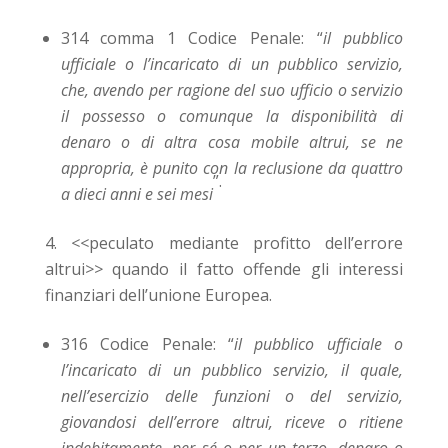
314 comma 1 Codice Penale: “
il pubblico
ufficiale o l’incaricato di un pubblico servizio,
che, avendo per ragione del suo ufficio o servizio
il possesso o comunque la disponibilità di
denaro o di altra cosa mobile altrui, se ne
appropria, è punito con la reclusione da quattro
”.
a dieci anni e sei mesi
<<
peculato mediante profitto dell’errore
altrui
>>
quando il fatto offende gli interessi
finanziari dell’unione Europea.
316 Codice Penale: “
il
pubblico ufficiale
o
l’
incaricato di un pubblico servizio
, il quale,
nell’esercizio delle funzioni o del servizio,
giovandosi dell’errore altrui,
riceve
o ritiene