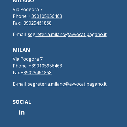
MILANO
Via Podgora 7
Phone: +
390105956463
Fax:+
39025461868
E-mail:
segreteria.milano@avvocatipagano.it
MILAN
Via Podgora 7
Phone: +
390105956463
Fax:+
39025461868
E-mail:
segreteria.milano@avvocatipagano.it
SOCIAL