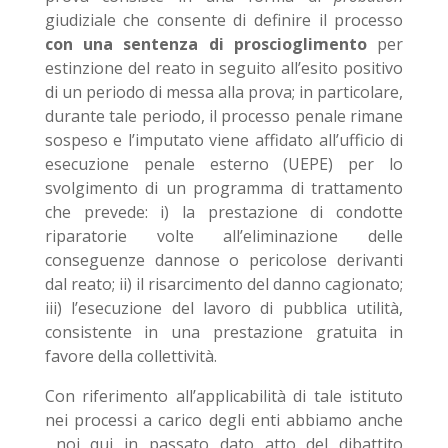
giudiziale che consente di definire il processo
con una sentenza di proscioglimento
per
estinzione del reato in seguito all’esito positivo
di un periodo di messa alla prova; in particolare,
durante tale periodo, il processo penale rimane
sospeso e l’imputato viene affidato all’ufficio di
esecuzione penale esterno (UEPE) per lo
svolgimento di un programma di trattamento
che prevede: i) la prestazione di condotte
riparatorie volte all’eliminazione delle
conseguenze dannose o pericolose derivanti
dal reato; ii) il risarcimento del danno cagionato;
iii) l’esecuzione del lavoro di pubblica utilità,
consistente in una prestazione gratuita in
favore della collettività.
Con riferimento all’applicabilità di tale istituto
nei processi a carico degli enti abbiamo anche
noi qui in passato dato atto del dibattito