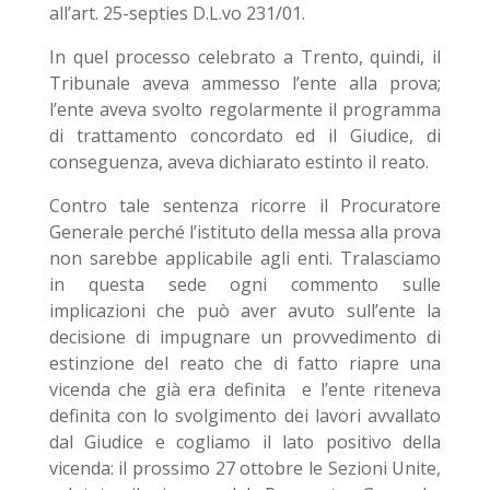
all’art. 25-septies D.L.vo 231/01.
In quel processo celebrato a Trento, quindi, il
Tribunale aveva ammesso l’ente alla prova;
l’ente aveva svolto regolarmente il programma
di trattamento concordato ed il Giudice, di
conseguenza, aveva dichiarato estinto il reato.
Contro tale sentenza ricorre il Procuratore
Generale perché l’istituto della messa alla prova
non sarebbe applicabile agli enti. Tralasciamo
in questa sede ogni commento sulle
implicazioni che può aver avuto sull’ente la
decisione di impugnare un provvedimento di
estinzione del reato che di fatto riapre una
vicenda che già era definita e l’ente riteneva
definita con lo svolgimento dei lavori avvallato
dal Giudice e cogliamo il lato positivo della
vicenda: il prossimo 27 ottobre le Sezioni Unite,