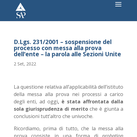
D.Lgs. 231/2001 – sospensione del
processo con messa alla prova
dell’ente – la parola alle Sezioni Unite
2 Set, 2022
La questione relativa all’applicabilità dell’istituto
della messa alla prova nei processi a carico
degli enti, ad oggi
, è stata affrontata dalla
sola giurisprudenza di merito
che è giunta a
conclusioni tutt’altro che univoche.
Ricordiamo, prima di tutto, che la messa alla
prova consiste in una forma di
probation