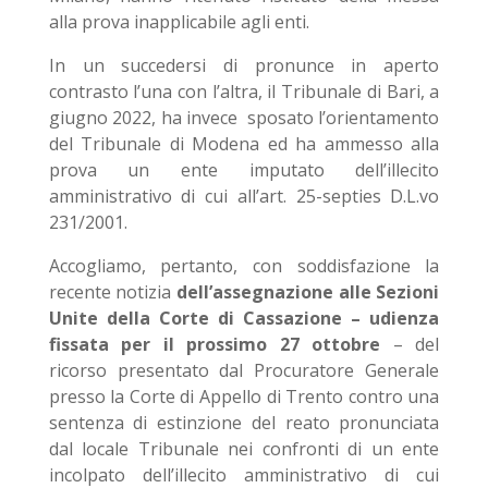
alla prova inapplicabile agli enti.
In un succedersi di pronunce in aperto
contrasto l’una con l’altra, il Tribunale di Bari, a
giugno 2022, ha invece sposato l’orientamento
del Tribunale di Modena ed ha ammesso alla
prova un ente imputato dell’illecito
amministrativo di cui all’art. 25-septies D.L.vo
231/2001.
Accogliamo, pertanto, con soddisfazione la
recente notizia
dell’assegnazione alle Sezioni
Unite della Corte di Cassazione – udienza
fissata per il prossimo 27 ottobre
– del
ricorso presentato dal Procuratore Generale
presso la Corte di Appello di Trento contro una
sentenza di estinzione del reato pronunciata
dal locale Tribunale nei confronti di un ente
incolpato dell’illecito amministrativo di cui