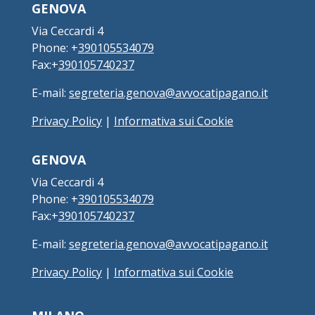
GENOVA
Via Ceccardi 4
Phone: +
390105534079
Fax:+
390105740237
E-mail:
segreteria.genova@avvocatipagano.it
Privacy Policy
|
Informativa sui Cookie
GENOVA
Via Ceccardi 4
Phone: +
390105534079
Fax:+
390105740237
E-mail:
segreteria.genova@avvocatipagano.it
Privacy Policy
|
Informativa sui Cookie