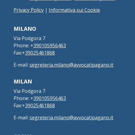
Privacy Policy
|
Informativa sui Cookie
MILANO
Via Podgora 7
Phone: +
390105956463
Fax:+
39025461868
E-mail:
segreteria.milano@avvocatipagano.it
MILAN
Via Podgora 7
Phone: +
390105956463
Fax:+
39025461868
E-mail:
segreteria.milano@avvocatipagano.it